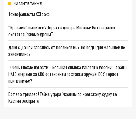
ЧИТАЙТЕ ТАКЖЕ:
Технофашисты XXI века
"Кротами" были все? Теракт в центре Москвы: На генералов
охотятся "живые дроны"
Даня с Дашей спаслись от боевиков ВСУ. Но беды для малышей не
закончились
"Очень плохие новости": Большая ошибка Palantir в России. Страны
НАТО впервые за СВО остановили поставки оружия. ВСУ теряют
приграничье?
Вот это триллер! Тайна удара Украины по иранскому судну на
Каспии раскрыта