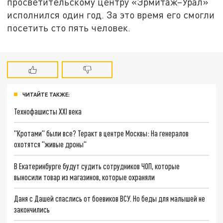
просветительскому центру «Эрмитаж–Урал»
исполнился один год. За это время его смогли
посетить сто пять человек.
ЧИТАЙТЕ ТАКЖЕ:
Технофашисты XXI века
"Кротами" были все? Теракт в центре Москвы: На генералов
охотятся "живые дроны"
В Екатеринбурге будут судить сотрудников ЧОП, которые
выносили товар из магазинов, которые охраняли
Даня с Дашей спаслись от боевиков ВСУ. Но беды для малышей не
закончились