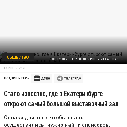
ОБЩЕСТВО
ФОТО: VICTOR LISITSYN, ВИКТОР ЛИСИЦЫН/GLOBAL LOOK PRESS
04 ИЮЛЯ 22:28
ПОДПИШИТЕСЬ:
Стало известно, где в Екатеринбурге
откроют самый большой выставочный зал
Однако для того, чтобы планы
осуществились, нужно найти спонсоров.