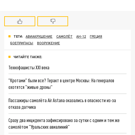
ТЕГИ:
АВИАКРУШЕНИЕ
САМОЛЁТ
АН-12
ГРЕЦИЯ
БОЕПРИПАСЫ
ВООРУЖЕНИЕ
ЧИТАЙТЕ ТАКЖЕ:
Технофашисты XXI века
"Кротами" были все? Теракт в центре Москвы: На генералов
охотятся "живые дроны"
Пассажиры самолёта Air Astana оказались в опасности из-за
отказа датчика
Сразу два инцидента зафиксировано за сутки с одним и тем же
самолётом "Уральских авиалиний"