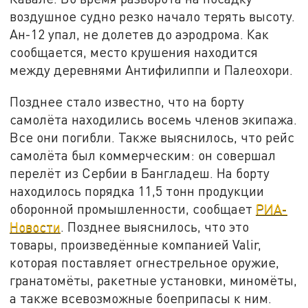
воздушное судно резко начало терять высоту.
Ан-12 упал, не долетев до аэродрома. Как
сообщается, место крушения находится
между деревнями Антифилиппи и Палеохори.
Позднее стало известно, что на борту
самолёта находились восемь членов экипажа.
Все они погибли. Также выяснилось, что рейс
самолёта был коммерческим: он совершал
перелёт из Сербии в Бангладеш. На борту
находилось порядка 11,5 тонн продукции
оборонной промышленности, сообщает
РИА-
Новости
. Позднее выяснилось, что это
товары, произведённые компанией Valir,
которая поставляет огнестрельное оружие,
гранатомёты, ракетные установки, миномёты,
а также всевозможные боеприпасы к ним.