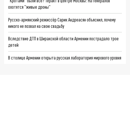
"Кротами" были все? Теракт в центре Москвы: На генералов
охотятся "живые дроны"
Русско-армянский режиссёр Сарик Андреасян объяснил, почему
никого не позвал на свою свадьбу
Вследствие ДТП в Ширакской области Армении пострадало трое
детей
В столице Армении открыта русская лаборатория мирового уровня