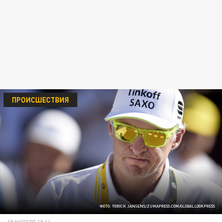
ПРОИСШЕСТВИЯ
ФОТО: YORICK JANSENS/ZUMAPRESS.COM/GLOBALLOOKPRESS
18 НОЯБРЯ 10:14