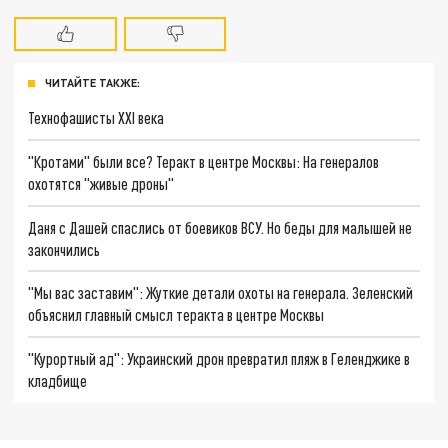
ЧИТАЙТЕ ТАКЖЕ:
Технофашисты XXI века
"Кротами" были все? Теракт в центре Москвы: На генералов
охотятся "живые дроны"
Даня с Дашей спаслись от боевиков ВСУ. Но беды для малышей не
закончились
"Мы вас заставим": Жуткие детали охоты на генерала. Зеленский
объяснил главный смысл теракта в центре Москвы
"Курортный ад": Украинский дрон превратил пляж в Геленджике в
кладбище