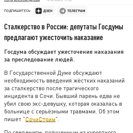
ПОДПИШИТЕСЬ:
Сталкерство в России: депутаты Госдумы
предлагают ужесточить наказание
Госдума обсуждает ужесточение наказания
за преследование людей.
В Государственной Думе обсуждают
необходимость введения жёстких наказаний
за сталкерство после трагического
инцидента в Сочи. Бывший парень едва не
убил свою экс-девушку, которая оказалась в
больнице с серьёзными травмами. Об этом
пишет "
СочиСтрим
".
По сведениям, полученным из курортного