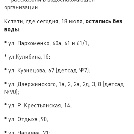
организации.
остались без
Кстати, где сегодня, 18 июля,
воды
:
* ул. Пархоменко, 60а, 61 и 61/1;
* ул.Кулибина,1б;
* ул. Кузнецова, 67 (детсад №7);
* ул. Дзержинского, 1а, 2, 2а, 2д, 3, 8 (детсад
№90);
* ул. Р .Крестьянская, 14;
* ул. Отдыха ,90;
* ул. Чапаева, 21;