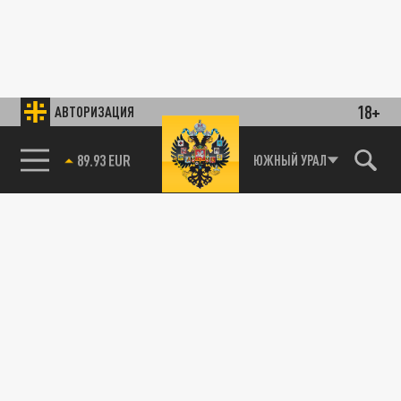
18+
АВТОРИЗАЦИЯ
85.64 BRENT
ЮЖНЫЙ УРАЛ