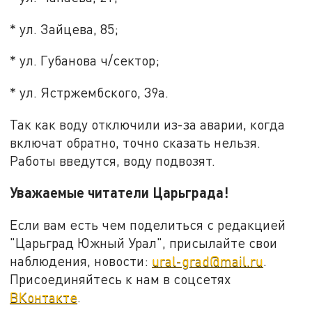
* ул. Зайцева, 85;
* ул. Губанова ч/сектор;
* ул. Ястржембского, 39а.
Так как воду отключили из-за аварии, когда
включат обратно, точно сказать нельзя.
Работы введутся, воду подвозят.
Уважаемые читатели Царьграда!
Если вам есть чем поделиться с редакцией
"Царьград Южный Урал", присылайте свои
наблюдения, новости:
ural-grad@mail.ru
.
Присоединяйтесь к нам в соцсетях
ВКонтакте
.