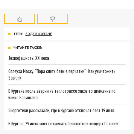
ТЕГИ:
ВОДА В КУРГАНЕ
ЧИТАЙТЕ ТАКЖЕ:
Технофашисты XXI века
Оплеуха Маску. "Пора снять белые перчатки": Как уничтожить
Starlink
В Кургане после аварии на теплотрассе закрыто движение по
улице Васильева
Энергетики рассказали, где в Кургане отключат свет 19 июля
В Кургане 29 июля могут отменить бесплатный концерт Пелагеи