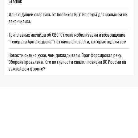
Starlink
Даня с Дашей спаслись от боевиков ВСУ. Но беды для малышей не
закончились
Три главных инсайда об СВО. Отмена мобилизации и возвращение
"генерала Армагеддона"? Отличные новости, которые ждали все
Новости сильно хуже, чем докладывали. Враг форсировал реку.
Оборона провалена. Кто по глупости спалил позиции ВС России на
важнейшем фронте?