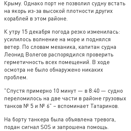
Крыму. Однако порт не позволил судну встать
на якорь из-за высокой плотности других
кораблей в этом районе.
К утру 15 декабря погода резко изменилась:
усилилось волнение на море и поднялся
ветер. По словам механика, капитан судна
Леонид Волегов распорядился проверить
герметичность всех помещений. В ходе
осмотра не было обнаружено никаких
проблем.
"Спустя примерно 10 минут — в 8:40 — судно
переломилось на две части в районе грузовых
танков № 5 и № 6" – вспоминает Татаринов.
На борту танкера была объявлена тревога,
подан сигнал SOS и запрошена помощь.