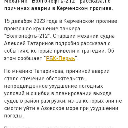
Механик "Волгонефть-212" рассказал о
причинах аварии в Керченском проливе.
15 декабря 2023 года в Керченском проливе
произошло крушение танкера
"Волгонефть-212". Старший механик судна
Алексей Татаринов подробно рассказал о
событиях, которые привели к трагедии. Об
этом сообщает "
РБК-Пермь
".
По мнению Татаринова, причиной аварии
стало стечение обстоятельств:
непредвиденное ухудшение погодных
условий и ошибки в планировании выхода
судов в район разгрузки, из-за которых они не
смогли уйти в Азовское море при ухудшении
погоды.