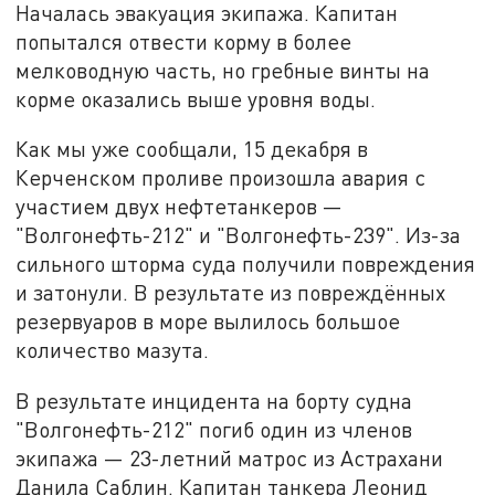
Началась эвакуация экипажа. Капитан
попытался отвести корму в более
мелководную часть, но гребные винты на
корме оказались выше уровня воды.
Как мы уже сообщали, 15 декабря в
Керченском проливе произошла авария с
участием двух нефтетанкеров —
"Волгонефть-212" и "Волгонефть-239". Из-за
сильного шторма суда получили повреждения
и затонули. В результате из повреждённых
резервуаров в море вылилось большое
количество мазута.
В результате инцидента на борту судна
"Волгонефть-212" погиб один из членов
экипажа — 23-летний матрос из Астрахани
Данила Саблин. Капитан танкера Леонид