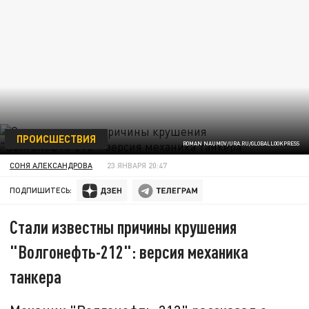
ПРОИСШЕСТВИЯ
ROMAN NAUMOV/URA.RU/GLOBALLOOKPRESS
СОНЯ АЛЕКСАНДРОВА
23 ЯНВАРЯ 20:47
ПОДПИШИТЕСЬ:
Стали известны причины крушения
"Волгонефть-212": версия механика
танкера