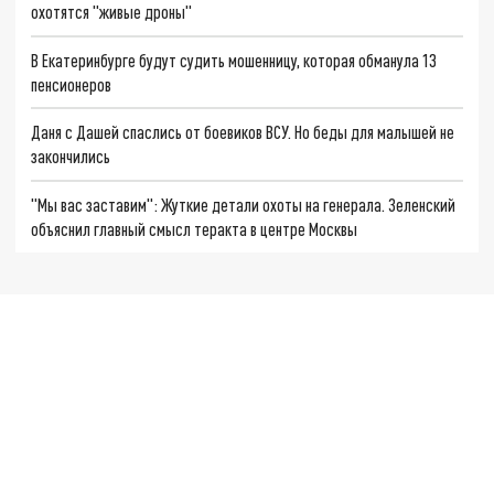
охотятся "живые дроны"
В Екатеринбурге будут судить мошенницу, которая обманула 13
пенсионеров
Даня с Дашей спаслись от боевиков ВСУ. Но беды для малышей не
закончились
"Мы вас заставим": Жуткие детали охоты на генерала. Зеленский
объяснил главный смысл теракта в центре Москвы