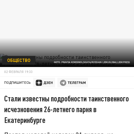
ОБЩЕСТВО
ФОТО: PRAVDA KOMSOMOLSKAYA/RUSSIAN LOOK/GLOBALLOOKPRESS
02 ФЕВРАЛЯ 19:33
ПОДПИШИТЕСЬ:
Стали известны подробности таинственного
исчезновения 26-летнего парня в
Екатеринбурге