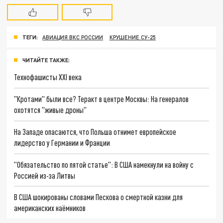
ТЕГИ:
АВИАЦИЯ ВКС РОССИИ
КРУШЕНИЕ СУ-25
ЧИТАЙТЕ ТАКЖЕ:
Технофашисты XXI века
"Кротами" были все? Теракт в центре Москвы: На генералов
охотятся "живые дроны"
На Западе опасаются, что Польша отнимет европейское
лидерство у Германии и Франции
"Обязательство по пятой статье": В США намекнули на войну с
Россией из-за Литвы
В США шокированы словами Пескова о смертной казни для
американских наёмников