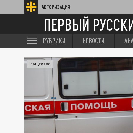
АВТОРИЗАЦИЯ
ПЕРВЫЙ РУССК
РУБРИКИ
НОВОСТИ
АН
ОБЩЕСТВО