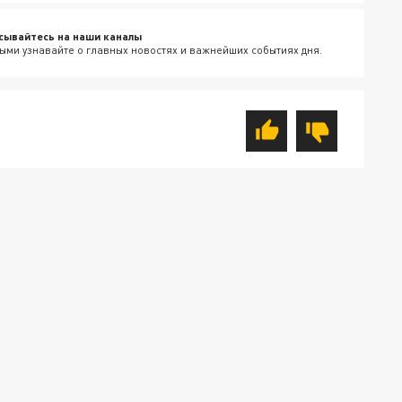
сывайтесь на наши каналы
ыми узнавайте о главных новостях и важнейших событиях дня.