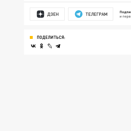
Подпи
ДЗЕН
ТЕЛЕГРАМ
и перв
ПОДЕЛИТЬСЯ: