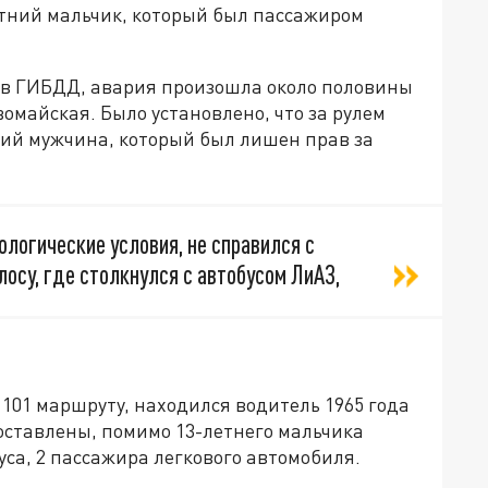
летний мальчик, который был пассажиром
ков ГИБДД, авария произошла около половины
вомайская. Было установлено, что за рулем
ний мужчина, который был лишен прав за
логические условия, не справился с
лосу, где столкнулся с автобусом ЛиАЗ,
 101 маршруту, находился водитель 1965 года
оставлены, помимо 13-летнего мальчика
са, 2 пассажира легкового автомобиля.