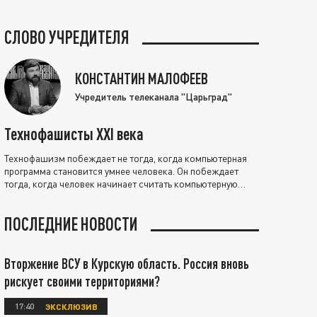
СЛОВО УЧРЕДИТЕЛЯ
КОНСТАНТИН МАЛОФЕЕВ
Учредитель телеканала "Царьград"
Технофашисты XXI века
Технофашизм побеждает не тогда, когда компьютерная
программа становится умнее человека. Он побеждает
тогда, когда человек начинает считать компьютерную
программу нравственно выше себя.
ПОСЛЕДНИЕ НОВОСТИ
Вторжение ВСУ в Курскую область. Россия вновь
рискует своими территориями?
17:40
ЭКСКЛЮЗИВ