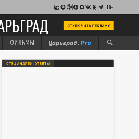
18+
АРЬГРАД
ОТКЛЮЧИТЬ РЕКЛАМУ
ФИЛЬМЫ
ОТЕЦ АНДРЕЙ: ОТВЕТЫ