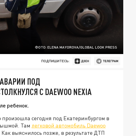
ФОТО: ELENA MAYOROVA/GLOBAL LOOK PRESS
ПОДПИШИТЕСЬ:
 АВАРИИ ПОД
СТОЛКНУЛСЯ С DAEWOO NEXIA
ле ребенок.
о произошла сегодня под Екатеринбургом в
 Пышмой. Там
легковой автомобиль Daewoo
. Как выяснилось позже, в результате ДТП