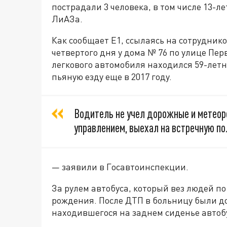
пострадали 3 человека, в том числе 13-
ЛиАЗа.
Как сообщает Е1, ссылаясь на сотрудни
четвертого дня у дома № 76 по улице Пер
легкового автомобиля находился 59-лет
пьяную езду еще в 2017 году.
Водитель не учел дорожные и метеоро
управлением, выехал на встречную по
— заявили в Госавтоинспекции.
За рулем автобуса, который вез людей по
рождения. После ДТП в больницу были д
находившегося на заднем сиденье автобу