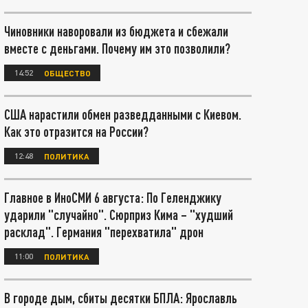
Чиновники наворовали из бюджета и сбежали
вместе с деньгами. Почему им это позволили?
14:52
ОБЩЕСТВО
США нарастили обмен разведданными с Киевом.
Как это отразится на России?
12:48
ПОЛИТИКА
Главное в ИноСМИ 6 августа: По Геленджику
ударили "случайно". Сюрприз Кима – "худший
расклад". Германия "перехватила" дрон
11:00
ПОЛИТИКА
В городе дым, сбиты десятки БПЛА: Ярославль