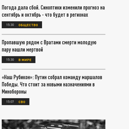
Погода дала сбой. Синоптики изменили прогноз на
сентябрь и октябрь - что будет в регионах
15:30
ОБЩЕСТВО
Пропавшую рядом с Вратами смерти молодую
пару нашли мертвой
15:30
В МИРЕ
«Наш Рубикон»: Путин собрал команду маршалов
Победы. Что стоит за новыми назначениями в
Минобороны
15:07
СВО