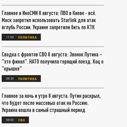
Главное в ИноСМИ 8 августа: ПВО в Киеве - всё.
Маск запретил использовать Starlink для атак
вглубь России. Украине запретили бить по КТК
11:00
ПОЛИТИКА
Сводка с фронтов СВО 8 августа: Звонок Путина –
"это финал". НАТО получила горящий поезд. Коц о
"крышке"
08:30
ПОЛИТИКА
Главное за ночь и утро 8 августа. Путин раскрыл,
что будет после массовых атак на Россию.
Украина вошла в самый страшный период
08:00
СВО