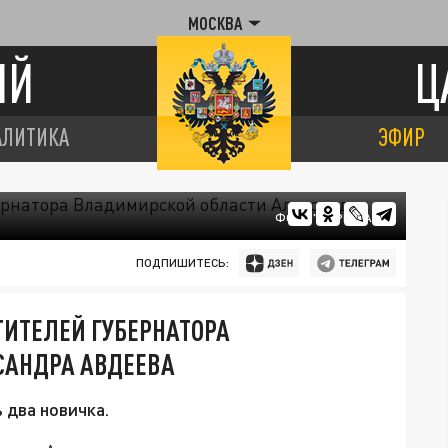
МОСКВА
ИЙ
Ц
АЛИТИКА
ЭФИР
ФОТО "ЦАРЬГРАД"
ПОДПИШИТЕСЬ:
ИТЕЛЕЙ ГУБЕРНАТОРА
САНДРА АВДЕЕВА
 два новичка.