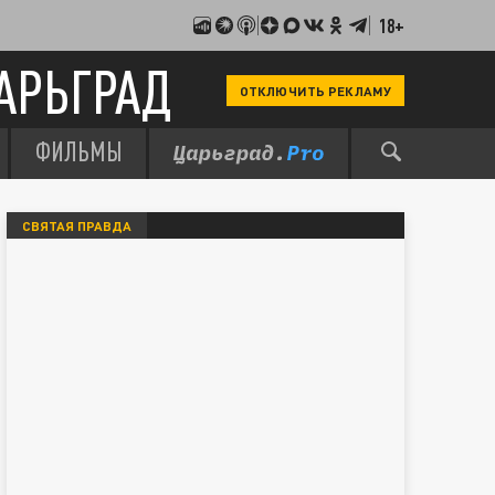
18+
АРЬГРАД
ОТКЛЮЧИТЬ РЕКЛАМУ
ФИЛЬМЫ
СВЯТАЯ ПРАВДА