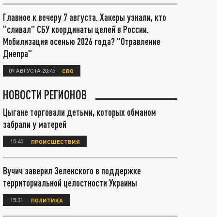
Главное к вечеру 7 августа. Хакеры узнали, кто
"сливал" СБУ координаты целей в России.
Мобилизация осенью 2026 года? "Отравление
Днепра"
07 АВГУСТА 20:45
СВО
НОВОСТИ РЕГИОНОВ
Цыгане торговали детьми, которых обманом
забрали у матерей
15:40
ПРОИСШЕСТВИЯ
Вучич заверил Зеленского в поддержке
территориальной целостности Украины
15:31
ПОЛИТИКА