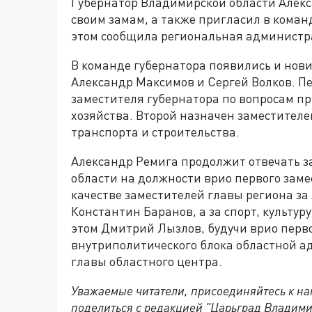
Губернатор Владимирской области Алек
своим замам, а также пригласил в коман
этом сообщила региональная администр
В команде губернатора появились и нови
Александр Максимов и Сергей Волков. П
заместителя губернатора по вопросам пр
хозяйства. Второй назначен заместителе
транспорта и строительства.
Александр Ремига продолжит отвечать з
области на должности врио первого заме
качестве заместителей главы региона за
Константин Баранов, а за спорт, культу
этом Дмитрий Лызлов, будучи врио перв
внутриполитического блока областной 
главы областного центра.
Уважаемые читатели, присоединяйтесь к на
поделиться с редакцией "Царьград Владим