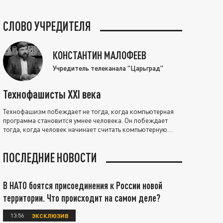
СЛОВО УЧРЕДИТЕЛЯ
КОНСТАНТИН МАЛОФЕЕВ
Учредитель телеканала "Царьград"
Технофашисты XXI века
Технофашизм побеждает не тогда, когда компьютерная
программа становится умнее человека. Он побеждает
тогда, когда человек начинает считать компьютерную
программу нравственно выше себя.
ПОСЛЕДНИЕ НОВОСТИ
В НАТО боятся присоединения к России новой
территории. Что происходит на самом деле?
13:56
ЭКСКЛЮЗИВ