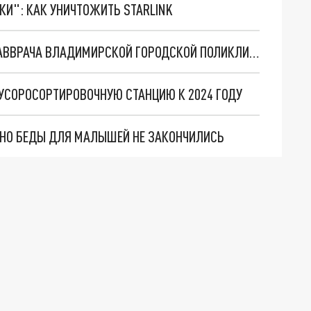
ТКИ": КАК УНИЧТОЖИТЬ STARLINK
ИРИНА ЗАХАРОВА ПОКИНУЛА ДОЛЖНОСТЬ ГЛАВВРАЧА ВЛАДИМИРСКОЙ ГОРОДСКОЙ ПОЛИКЛИНИКИ №1
УСОРОСОРТИРОВОЧНУЮ СТАНЦИЮ К 2024 ГОДУ
. НО БЕДЫ ДЛЯ МАЛЫШЕЙ НЕ ЗАКОНЧИЛИСЬ