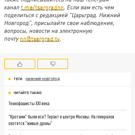
канал
t.me/tsargradnn
. Если вам есть чем
поделиться с редакцией "Царьград. Нижний
Новгород", присылайте свои наблюдения,
вопросы, новости на электронную
почту
nn@tsargrad.tv
.
ТЕГИ:
НИЖНИЙ НОВГОРОД
ЧИТАЙТЕ ТАКЖЕ:
Технофашисты XXI века
"Кротами" были все? Теракт в центре Москвы: На генералов
охотятся "живые дроны"