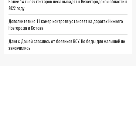
Более 14 тысяч гектаров леса высадят в Нижегородской области в
2022 году
Дополнительно 11 камер контроля установят на дорогах Нижнего
Новгорода и Кстова
Даня с Дашей спаслись от боевиков ВСУ. Но беды для малышей не
закончились