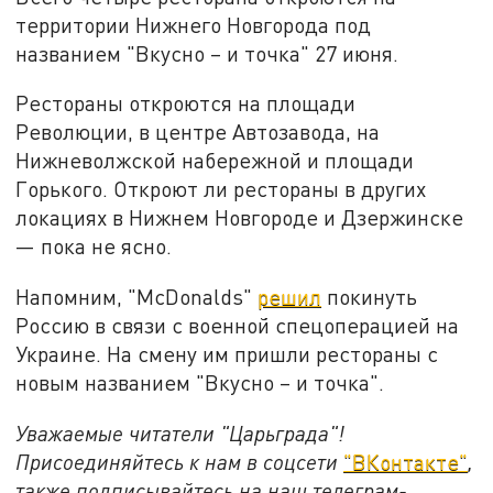
территории Нижнего Новгорода под
названием "Вкусно – и точка" 27 июня.
Рестораны откроются на площади
Революции, в центре Автозавода, на
Нижневолжской набережной и площади
Горького. Откроют ли рестораны в других
локациях в Нижнем Новгороде и Дзержинске
— пока не ясно.
Напомним, "McDonalds"
решил
покинуть
Россию в связи с военной спецоперацией на
Украине. На смену им пришли рестораны с
новым названием "Вкусно – и точка".
Уважаемые читатели "Царьграда"!
Присоединяйтесь к нам в соцсети
"ВКонтакте"
,
также подписывайтесь на наш телеграм-