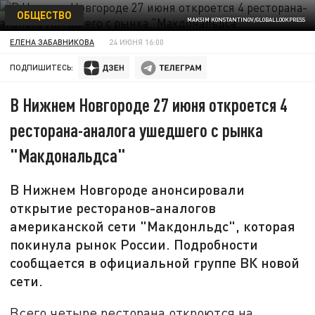
ОБЩЕСТВО
MAKSIM KONSTANTINOV/GLOBALLOOKPRESS
ЕЛЕНА ЗАБАВНИКОВА
24 ИЮНЯ 16:00
ПОДПИШИТЕСЬ:
В Нижнем Новгороде 27 июня откроется 4
ресторана-аналога ушедшего с рынка
"Макдональдса"
В Нижнем Новгороде анонсировали
открытие ресторанов-аналогов
американской сети "Макдонльдс", которая
покинула рынок России. Подробности
сообщается в официальной группе ВК новой
сети.
Всего четыре ресторана откроются на