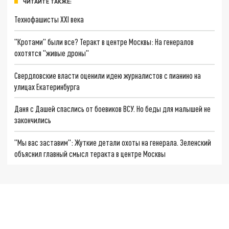
ЧИТАЙТЕ ТАКЖЕ:
Технофашисты XXI века
"Кротами" были все? Теракт в центре Москвы: На генералов
охотятся "живые дроны"
Свердловские власти оценили идею журналистов с пианино на
улицах Екатеринбурга
Даня с Дашей спаслись от боевиков ВСУ. Но беды для малышей не
закончились
"Мы вас заставим": Жуткие детали охоты на генерала. Зеленский
объяснил главный смысл теракта в центре Москвы