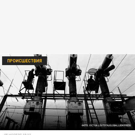
ПРОИСШЕСТВИЯ
ФОТО: VICTOR LISITSYN/GLOBALLOOKPRESS
05 НОЯБРЯ 18:32