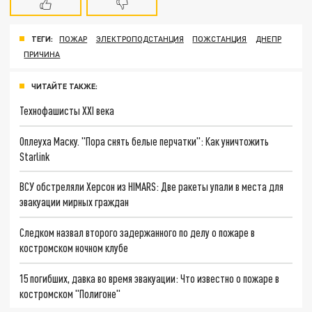
ТЕГИ:
ПОЖАР
ЭЛЕКТРОПОДСТАНЦИЯ
ПОЖСТАНЦИЯ
ДНЕПР
ПРИЧИНА
ЧИТАЙТЕ ТАКЖЕ:
Технофашисты XXI века
Оплеуха Маску. "Пора снять белые перчатки": Как уничтожить
Starlink
ВСУ обстреляли Херсон из HIMARS: Две ракеты упали в места для
эвакуации мирных граждан
Следком назвал второго задержанного по делу о пожаре в
костромском ночном клубе
15 погибших, давка во время эвакуации: Что известно о пожаре в
костромском "Полигоне"