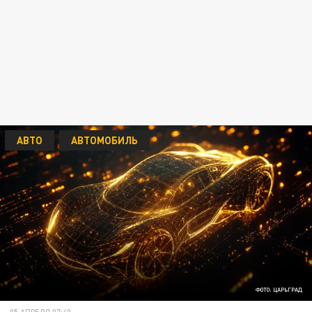
АВТО
АВТОМОБИЛЬ
ФОТО: ЦАРЬГРАД
05 АПРЕЛЯ 07:40