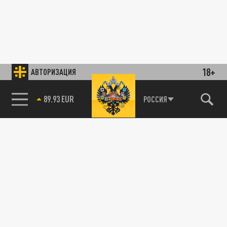
18+
АВТОРИЗАЦИЯ
89.93 EUR
РОССИЯ