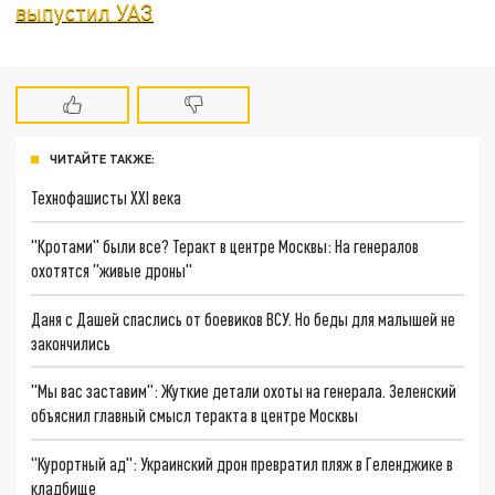
выпустил УАЗ
ЧИТАЙТЕ ТАКЖЕ:
Технофашисты XXI века
"Кротами" были все? Теракт в центре Москвы: На генералов
охотятся "живые дроны"
Даня с Дашей спаслись от боевиков ВСУ. Но беды для малышей не
закончились
"Мы вас заставим": Жуткие детали охоты на генерала. Зеленский
объяснил главный смысл теракта в центре Москвы
"Курортный ад": Украинский дрон превратил пляж в Геленджике в
кладбище