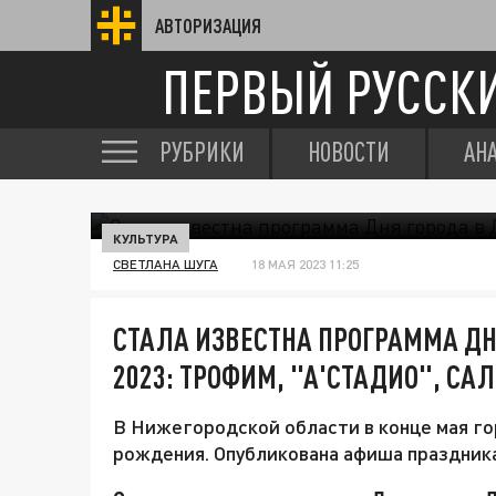
АВТОРИЗАЦИЯ
ПЕРВЫЙ РУССК
РУБРИКИ
НОВОСТИ
АН
КУЛЬТУРА
СВЕТЛАНА ШУГА
18 МАЯ 2023 11:25
СТАЛА ИЗВЕСТНА ПРОГРАММА ДН
2023: ТРОФИМ, "А'СТАДИО", СА
В Нижегородской области в конце мая г
рождения. Опубликована афиша праздника 