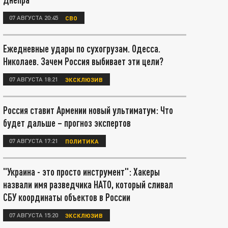
07 АВГУСТА 20:45
СВО
Ежедневные удары по сухогрузам. Одесса.
Николаев. Зачем Россия выбивает эти цели?
07 АВГУСТА 18:21
ЭКСКЛЮЗИВ
Россия ставит Армении новый ультиматум: Что
будет дальше – прогноз экспертов
07 АВГУСТА 17:21
ПОЛИТИКА
"Украина - это просто инструмент": Хакеры
назвали имя разведчика НАТО, который сливал
СБУ координаты объектов в России
07 АВГУСТА 15:20
ЭКСКЛЮЗИВ