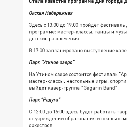
Стала известна программа Дня города Д
Окская Набережная
Здесь с 13:00 до 19:00 пройдёт фестивал
программе: мастер-классы, танцы и музы
детские развлечения.
В 17:00 запланировано выступление каве
Парк "Утиное озеро"
На Утином озере состоится фестиваль "Арт
мастер-классы, настольные игры, спорт
выйдет кавер-группа "Gagarin Band".
Парк "Радуга"
С 12:00 до 16:00 здесь будет работать т
от учреждений образования и школьными 
оркестров.