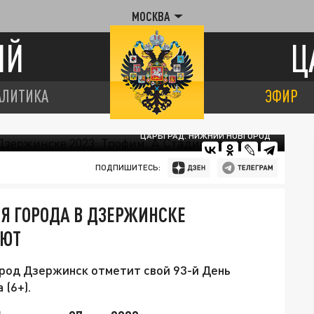
МОСКВА
ИЙ
Ц
АЛИТИКА
ЭФИР
ЦАРЬГРАД. НИЖНИЙ НОВГОРОД
ПОДПИШИТЕСЬ:
Я ГОРОДА В ДЗЕРЖИНСКЕ
ЛЮТ
ород Дзержинск отметит свой 93-й День
(6+).