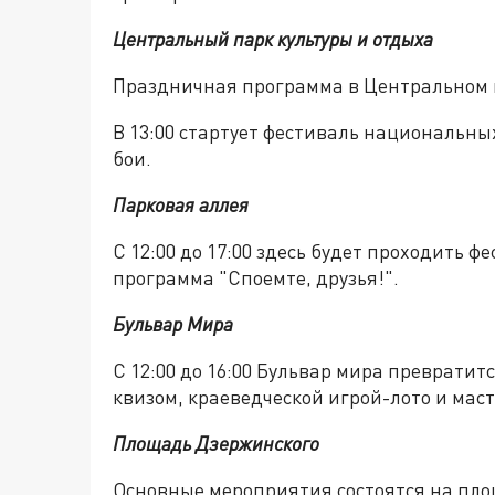
Центральный парк культуры и отдыха
Праздничная программа в Центральном па
В 13:00 стартует фестиваль национальных
бои.
Парковая аллея
С 12:00 до 17:00 здесь будет проходить 
программа "Споемте, друзья!".
Бульвар Мира
С 12:00 до 16:00 Бульвар мира преврати
квизом, краеведческой игрой-лото и мас
Площадь Дзержинского
Основные мероприятия состоятся на площ