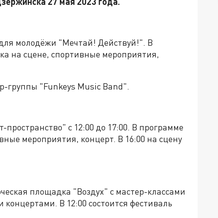
зержинска 27 мая 2023 года.
ь для молодёжи "Мечтай! Действуй!". В
ка на сцене, спортивные мероприятия,
р-группы "Funkeys Music Band".
-пространство" с 12:00 до 17:00. В программе
ивные мероприятия, концерт. В
16:00 на сцену
ворческая площадка "Воздух" с мастер-классами
концертами. В 12:00 состоится фестиваль