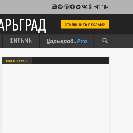
18+
АРЬГРАД
ОТКЛЮЧИТЬ РЕКЛАМУ
ФИЛЬМЫ
МЫ В КУРСЕ