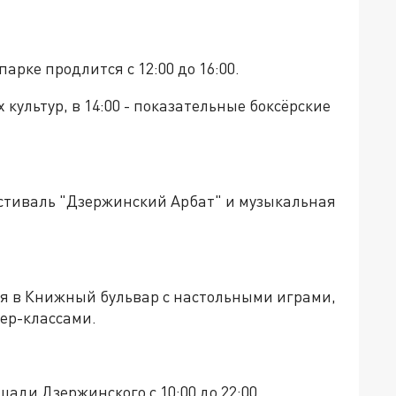
рке продлится с 12:00 до 16:00.
 культур, в 14:00 - показательные боксёрские
фестиваль "Дзержинский Арбат" и музыкальная
тся в Книжный бульвар с настольными играми,
тер-классами.
ади Дзержинского с 10:00 до 22:00.