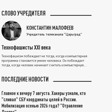
СЛОВО УЧРЕДИТЕЛЯ
КОНСТАНТИН МАЛОФЕЕВ
Учредитель телеканала "Царьград"
Технофашисты XXI века
Технофашизм побеждает не тогда, когда компьютерная
программа становится умнее человека. Он побеждает
тогда, когда человек начинает считать компьютерную
программу нравственно выше себя.
ПОСЛЕДНИЕ НОВОСТИ
Главное к вечеру 7 августа. Хакеры узнали, кто
"сливал" СБУ координаты целей в России.
Мобилизация осенью 2026 года? "Отравление
Днепра"