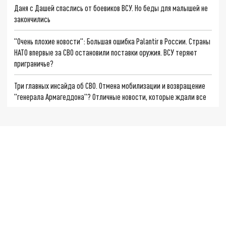
Даня с Дашей спаслись от боевиков ВСУ. Но беды для малышей не
закончились
"Очень плохие новости": Большая ошибка Palantir в России. Страны
НАТО впервые за СВО остановили поставки оружия. ВСУ теряют
приграничье?
Три главных инсайда об СВО. Отмена мобилизации и возвращение
"генерала Армагеддона"? Отличные новости, которые ждали все