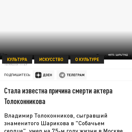
ФОТО: ЦАРЬГРАД
КУЛЬТУРА
ИСКУССТВО
О КУЛЬТУРЕ
16 ИЮЛЯ 11:49
ПОДПИШИТЕСЬ:
Стала известна причина смерти актера
Толоконникова
Владимир Толоконников, сыгравший
знаменитого Шарикова в "Собачьем
сердце", умер на 75-м году жизни в Москве.