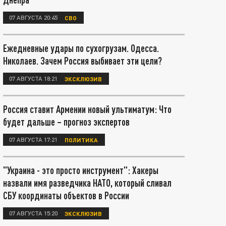
07 АВГУСТА 20:45
СВО
Ежедневные удары по сухогрузам. Одесса.
Николаев. Зачем Россия выбивает эти цели?
07 АВГУСТА 18:21
ЭКСКЛЮЗИВ
Россия ставит Армении новый ультиматум: Что
будет дальше – прогноз экспертов
07 АВГУСТА 17:21
ПОЛИТИКА
"Украина - это просто инструмент": Хакеры
назвали имя разведчика НАТО, который сливал
СБУ координаты объектов в России
07 АВГУСТА 15:20
ЭКСКЛЮЗИВ