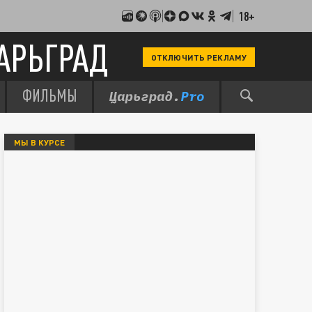
18+
АРЬГРАД
ОТКЛЮЧИТЬ РЕКЛАМУ
ФИЛЬМЫ
МЫ В КУРСЕ