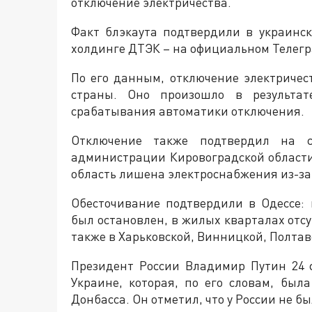
отключение электричества.
Факт блэкаута подтвердили в украинс
холдинге ДТЭК – на официальном Телег
По его данным, отключение электриче
страны. Оно произошло в результат
срабатывания автоматики отключения.
Отключение также подтвердил на с
администрации Кировоградской области
область лишена электроснабжения из-за 
Обесточивание подтвердили в Одессе:
был остановлен, в жилых кварталах отс
также в Харьковской, Винницкой, Полтав
Президент России Владимир Путин 24 
Украине, которая, по его словам, бы
Донбасса. Он отметил, что у России не б