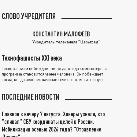
СЛОВО УЧРЕДИТЕЛЯ
КОНСТАНТИН МАЛОФЕЕВ
Учредитель телеканала "Царьград"
Технофашисты XXI века
Технофашизм побеждает не тогда, когда компьютерная
программа становится умнее человека. Он побеждает
тогда, когда человек начинает считать компьютерную
программу нравственно выше себя.
ПОСЛЕДНИЕ НОВОСТИ
Главное к вечеру 7 августа. Хакеры узнали, кто
"сливал" СБУ координаты целей в России.
Мобилизация осенью 2026 года? "Отравление
Днепра"