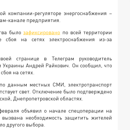
кой компании-регуляторе энергоснабжения –
рам-канале предприятия.
ства было
зафиксировано
по всей территории
е сбоя на сетях электроснабжения из-за
воей странице в Телеграм руководитель
 Украины Андрей Райкович. Он сообщил, что
сбоя на сетях.
 по данным местных СМИ, электротранспорт
утствует свет. Отключение было подтверждено
ской, Днепропетровской областях.
февраля объявил о начале спецоперации на
ла вызвана необходимость защитить жителей
ыло другого выбора.