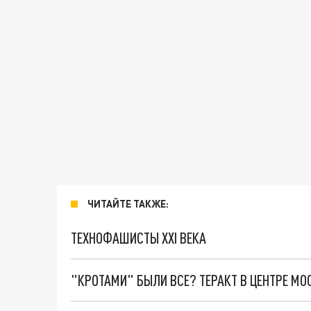
ЧИТАЙТЕ ТАКЖЕ:
ТЕХНОФАШИСТЫ XXI ВЕКА
"КРОТАМИ" БЫЛИ ВСЕ? ТЕРАКТ В ЦЕНТРЕ М