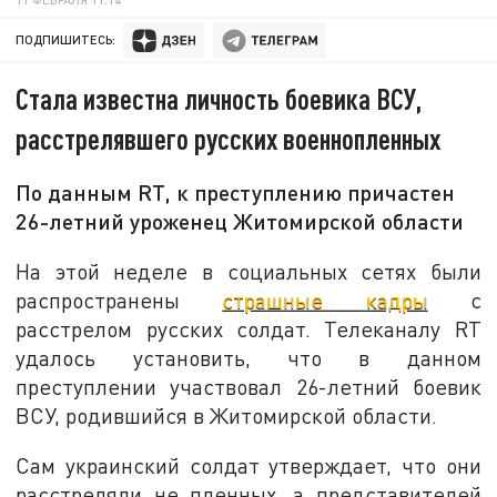
ПОДПИШИТЕСЬ:
Стала известна личность боевика ВСУ,
расстрелявшего русских военнопленных
По данным RT, к преступлению причастен
26-летний уроженец Житомирской области
На этой неделе в социальных сетях были
распространены
страшные кадры
с
расстрелом русских солдат. Телеканалу RT
удалось установить, что в данном
преступлении участвовал 26-летний боевик
ВСУ, родившийся в Житомирской области.
Сам украинский солдат утверждает, что они
расстреляли не пленных, а представителей