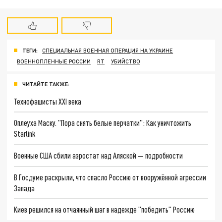
ТЕГИ:
СПЕЦИАЛЬНАЯ ВОЕННАЯ ОПЕРАЦИЯ НА УКРАИНЕ
ВОЕННОПЛЕННЫЕ РОССИИ
RT
УБИЙСТВО
ЧИТАЙТЕ ТАКЖЕ:
Технофашисты XXI века
Оплеуха Маску. "Пора снять белые перчатки": Как уничтожить
Starlink
Военные США сбили аэростат над Аляской — подробности
В Госдуме раскрыли, что спасло Россию от вооружённой агрессии
Запада
Киев решился на отчаянный шаг в надежде "победить" Россию