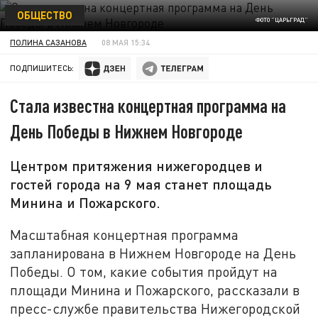
ОБЩЕСТВО
ФОТО "ЦАРЬГРАД"
ПОЛИНА САЗАНОВА
08 МАЯ 15:34
ПОДПИШИТЕСЬ:
Стала известна концертная программа на
День Победы в Нижнем Новгороде
Центром притяжения нижегородцев и
гостей города на 9 мая станет площадь
Минина и Пожарского.
Масштабная концертная программа
запланирована в Нижнем Новгороде на День
Победы. О том, какие события пройдут на
площади Минина и Пожарского, рассказали в
пресс-службе правительства Нижегородской