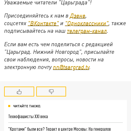
Уважаемые читатели "Царьграда"!
Присоединяйтесь к нам в
Дзене
,
соцсетях
"ВКонтакте"
и
"Одноклассники"
,
также
подписывайтесь на
наш
телеграм-канал
.
Если вам есть чем поделиться с редакцией
"Царьград. Нижний Новгород", присылайте
свои наблюдения, вопросы, новости на
электронную почту
nn@tsargrad.tv
.
ЧИТАЙТЕ ТАКЖЕ:
Технофашисты XXI века
"Кротами" были все? Теракт в центре Москвы: На генералов