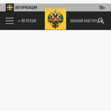
18+
АВТОРИЗАЦИЯ
89.93 EUR
НИЖНИЙ НОВГОРОД
115093, г. Москва, переулок Партийный,
д.1, к.57, стр.3, эт.1, пом.I, ком.45
Тел.:
+7 (495) 374-77-73