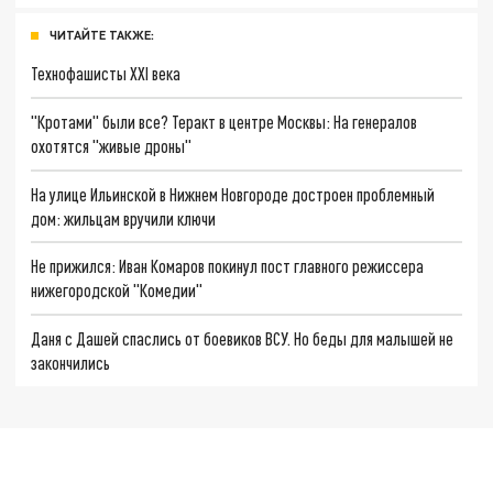
ЧИТАЙТЕ ТАКЖЕ:
Технофашисты XXI века
"Кротами" были все? Теракт в центре Москвы: На генералов
охотятся "живые дроны"
На улице Ильинской в Нижнем Новгороде достроен проблемный
дом: жильцам вручили ключи
Не прижился: Иван Комаров покинул пост главного режиссера
нижегородской "Комедии"
Даня с Дашей спаслись от боевиков ВСУ. Но беды для малышей не
закончились