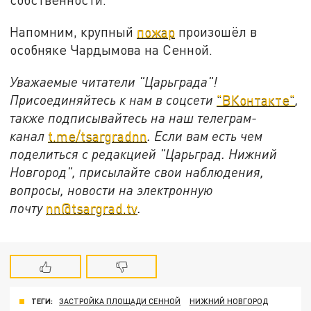
Напомним, крупный
пожар
произошёл в
особняке Чардымова на Сенной.
Уважаемые читатели "Царьграда"!
Присоединяйтесь к нам в соцсети
"ВКонтакте"
,
также подписывайтесь на наш телеграм-
канал
t.me/tsargradnn
. Если вам есть чем
поделиться с редакцией "Царьград. Нижний
Новгород", присылайте свои наблюдения,
вопросы, новости на электронную
почту
nn@tsargrad.tv
.
ТЕГИ:
ЗАСТРОЙКА ПЛОЩАДИ СЕННОЙ
НИЖНИЙ НОВГОРОД