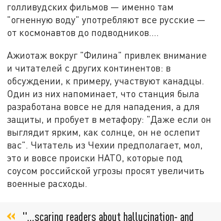
голливудских фильмов — именно там
"огненную воду" употребляют все русские —
от космонавтов до подводников....
Ажиотаж вокруг "Филина" привлек внимание
и читателей с других континентов: в
обсуждении, к примеру, участвуют канадцы.
Один из них напоминает, что станция была
разработана вовсе не для нападения, а для
защиты, и пробует в метафору: "Даже если он
выглядит ярким, как солнце, он не ослепит
вас". Читатель из Чехии предполагает, мол,
это и вовсе происки НАТО, которые под
соусом российской угрозы просят увеличить
военные расходы.
"...scaring readers about hallucination- and