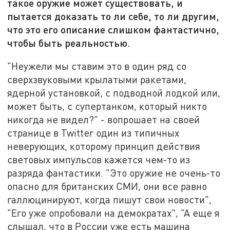
такое оружие может существовать, и
пытается доказать то ли себе, то ли другим,
что это его описание слишком фантастично,
чтобы быть реальностью.
"Неужели мы ставим это в один ряд со
сверхзвуковыми крылатыми ракетами,
ядерной установкой, с подводной лодкой или,
может быть, с супертанком, который никто
никогда не видел?" - вопрошает
на своей
странице в
Twitter
один из типичных
неверующих, которому принцип действия
световых импульсов кажется чем-то из
разряда фантастики. "
Это оружие не очень-то
опасно для британских СМИ, они все равно
галлюцинируют, когда пишут свои новости",
"Его уже опробовали на демократах", "А еще я
слышал, что в России уже есть машина