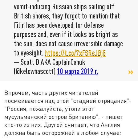
vomit-inducing Russian ships sailing off
British shores, they forgot to mention that
Filin has been developed for defense
purposes and, even if it looks as bright as
the sun, does not cause irreversible damage
to eyesight.
https://t.co/7xFSRsJBj5
— Scott D AKA CaptainCanuk
(@kelownascott)
10 марта 2019 г.
Впрочем, часть других читателей
посмеивается над этой "стадией отрицания".
"Россия, пожалуйста, утопи этот
мусульманский остров Британию", - пишет
кто-то из них. Другой считает, что Англия
должна быть осторожней в любом случае: