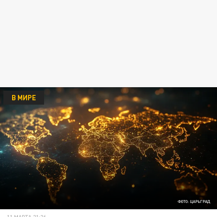
В МИРЕ
ФОТО: ЦАРЬГРАД
11 МАРТА 21:26