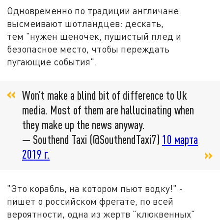
Одновременно по традиции англичане
высмеивают шотландцев: дескать,
тем "нужен щеночек, пушистый плед и
безопасное место, чтобы переждать
пугающие события".
Won’t make a blind bit of difference to Uk
media. Most of them are hallucinating when
they make up the news anyway.
— Southend Taxi (@SouthendTaxi7)
10 марта
2019 г.
"Это корабль, на котором пьют водку!" -
пишет о российском фрегате, по всей
вероятности, одна из жертв "клюквенных"