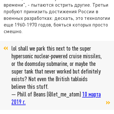
времени", - пытаются острить другие. Третьи
пробуют принизить достижения России в
военных разработках: дескать, это технологии
еще 1960-1970 годов, бояться которых просто
смешно.
lol shall we park this next to the super
hypersonic nuclear-powered cruise missiles,
or the doomsday submarine, or maybe the
super tank that never worked but definitely
exists? Not even the British tabloids
believe this stuff.
— Phill of Beans (@let_me_atom)
10 марта
2019 г.