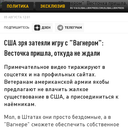
ПОЛИТИКА
ЭКСКЛЮЗИВ
© KARBINOV ANATOLY NEWS.RU VIA GLOBALLOOKPRESS.COM/GLOBALLOOKPRESS
05 АВГУСТА 12:01
ПОДПИШИТЕСЬ:
США зря затеяли игру с "Вагнером":
Весточка пришла, откуда не ждали
Примечательное видео тиражируют в
соцсетях и на профильных сайтах.
Ветеранам американской армии якобы
предлагают не влачить жалкое
существование в США, а присоединиться к
наёмникам.
Мол, в Штатах они просто бездомные, а в
"Вагнере" сможете обеспечить собственное