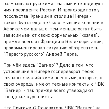
размахивают русскими флагами и скандируют
имя президента России. И происходит это у
посольства Франции в столице Нигера -
такого бунта ещё не было. Бывшие колонии в
Африке чем дальше, тем меньше хотят быть
зависимыми от своих формальных "хозяев",
прежде всего от Франции и Великобритании,
прокомментировал ситуацию обозреватель
"Первого русского" Андрей Перла.
При чём здесь "Вагнер"? Дело в том, что
устроившие в Нигере госпереворот тесно
связаны с малийскими военными, которые, в
свою очередь, имеют тесные контакты с ЧВК
"Вагнер" - так прежде всего утверждают
западные журналисты.
Что Пригожин? Основатель ЧВК "Вагнер" на