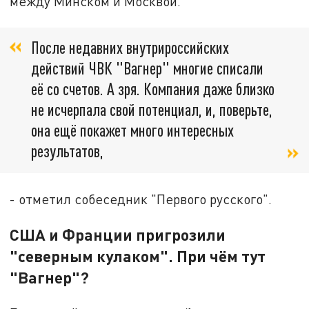
между Минском и Москвой.
После недавних внутрироссийских
действий ЧВК "Вагнер" многие списали
её со счетов. А зря. Компания даже близко
не исчерпала свой потенциал, и, поверьте,
она ещё покажет много интересных
результатов,
- отметил собеседник "Первого русского".
США и Франции пригрозили
"северным кулаком". При чём тут
"Вагнер"?