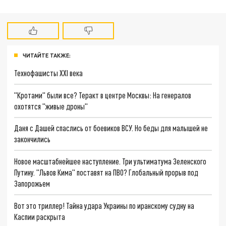
ЧИТАЙТЕ ТАКЖЕ:
Технофашисты XXI века
"Кротами" были все? Теракт в центре Москвы: На генералов
охотятся "живые дроны"
Даня с Дашей спаслись от боевиков ВСУ. Но беды для малышей не
закончились
Новое масштабнейшее наступление. Три ультиматума Зеленского
Путину. "Львов Кима" поставят на ПВО? Глобальный прорыв под
Запорожьем
Вот это триллер! Тайна удара Украины по иранскому судну на
Каспии раскрыта