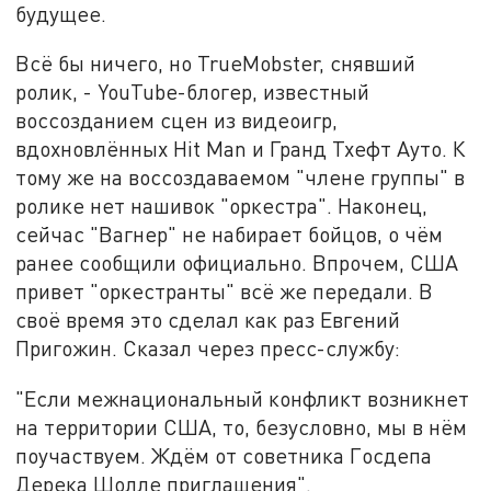
будущее.
Всё бы ничего, но TrueMobster, снявший
ролик, - YouTube-блогер, известный
воссозданием сцен из видеоигр,
вдохновлённых Hit Man и Гранд Тхефт Ауто. К
тому же на воссоздаваемом "члене группы" в
ролике нет нашивок "оркестра". Наконец,
сейчас "Вагнер" не набирает бойцов, о чём
ранее сообщили официально. Впрочем, США
привет "оркестранты" всё же передали. В
своё время это сделал как раз Евгений
Пригожин. Сказал через пресс-службу:
"Если межнациональный конфликт возникнет
на территории США, то, безусловно, мы в нём
поучаствуем. Ждём от советника Госдепа
Дерека Шолле приглашения".