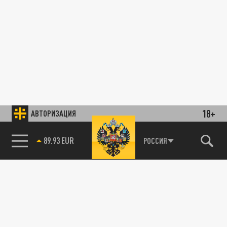
18+
АВТОРИЗАЦИЯ
РОССИЯ
89.93 EUR
85.64 BRENT