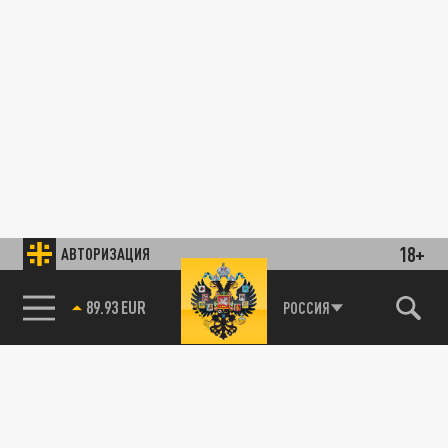
18+
АВТОРИЗАЦИЯ
89.93 EUR
РОССИЯ