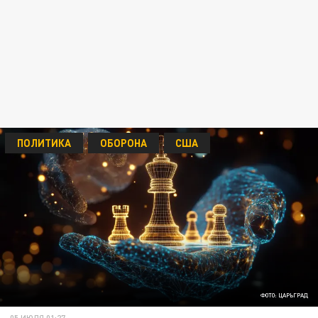
ПОЛИТИКА
ОБОРОНА
США
ФОТО: ЦАРЬГРАД
05 ИЮЛЯ 01:27