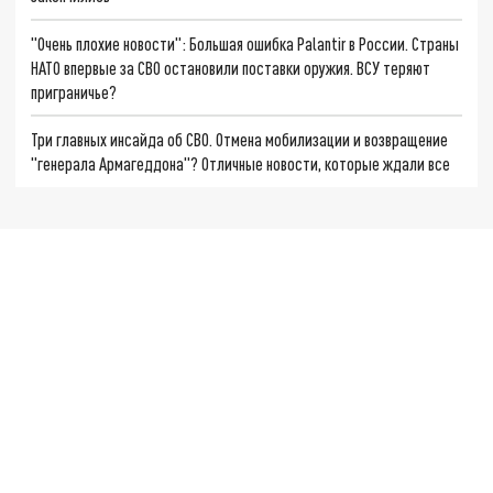
"Очень плохие новости": Большая ошибка Palantir в России. Страны
НАТО впервые за СВО остановили поставки оружия. ВСУ теряют
приграничье?
Три главных инсайда об СВО. Отмена мобилизации и возвращение
"генерала Армагеддона"? Отличные новости, которые ждали все