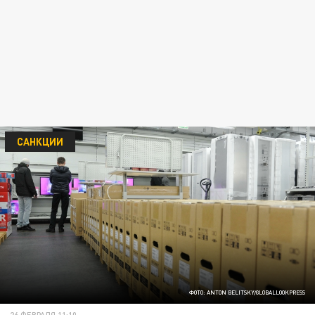
САНКЦИИ
ФОТО: ANTON BELITSKY/GLOBALLOOKPRESS
26 ФЕВРАЛЯ 11:10