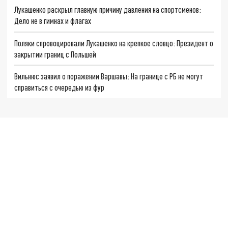
Лукашенко раскрыл главную причину давления на спортсменов:
Дело не в гимнах и флагах
Поляки спровоцировали Лукашенко на крепкое словцо: Президент о
закрытии границ с Польшей
Вильнюс заявил о поражении Варшавы: На границе с РБ не могут
справиться с очередью из фур