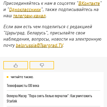
Присоединяйтесь к нам в соцсетях "
ВКонтакте
"
и "
Одноклассники
", также подписывайтесь на
наш
телеграм-канал
.
Если вам есть чем поделиться с редакцией
"Царьград. Беларусь", присылайте свои
наблюдения, вопросы, новости на электронную
почту
belorussia@Tsargrad.TV
.
ЧИТАЙТЕ ТАКЖЕ:
Технофашисты XXI века
Оплеуха Маску. "Пора снять белые перчатки": Как уничтожить
Starlink