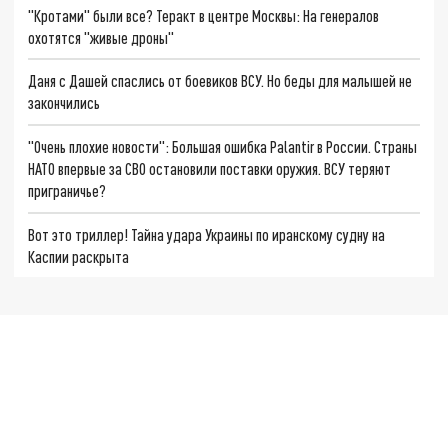
"Кротами" были все? Теракт в центре Москвы: На генералов
охотятся "живые дроны"
Даня с Дашей спаслись от боевиков ВСУ. Но беды для малышей не
закончились
"Очень плохие новости": Большая ошибка Palantir в России. Страны
НАТО впервые за СВО остановили поставки оружия. ВСУ теряют
приграничье?
Вот это триллер! Тайна удара Украины по иранскому судну на
Каспии раскрыта