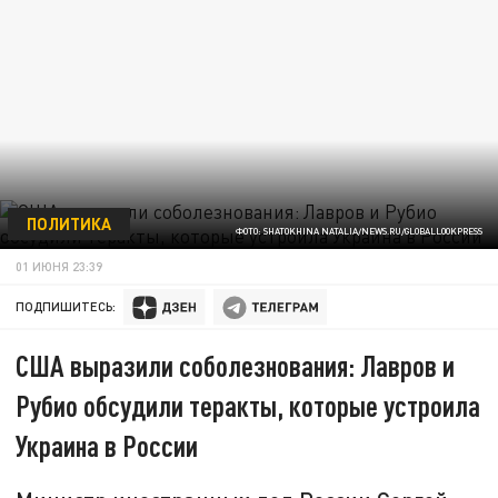
ПОЛИТИКА
ФОТО: SHATOKHINA NATALIA/NEWS.RU/GLOBALLOOKPRESS
01 ИЮНЯ 23:39
ПОДПИШИТЕСЬ:
США выразили соболезнования: Лавров и
Рубио обсудили теракты, которые устроила
Украина в России