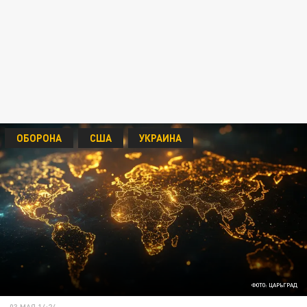
ОБОРОНА
США
УКРАИНА
ФОТО: ЦАРЬГРАД
03 МАЯ 14:24