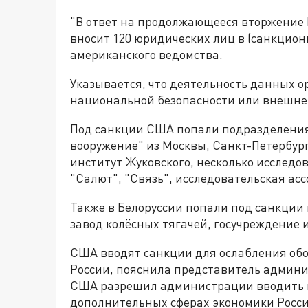
"В ответ на продолжающееся вторжение Р
вносит 120 юридических лиц в (санкцион
американского ведомства.
Указывается, что деятельность данных 
национальной безопасности или внешне
Под санкции США попали подразделения
вооружение" из Москвы, Санкт-Петербур
институт Жуковского, несколько исследо
"Салют", "Связь", исследовательская ас
Также в Белоруссии попали под санкции
завод колёсных тягачей, госучреждение 
США вводят санкции для ослабления обор
России, пояснила представитель админ
США разрешил администрации вводить н
дополнительных сферах экономики Росси