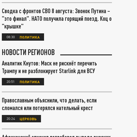
Сводка с фронтов СВО 8 августа: Звонок Путина –
"это финал". НАТО получила горящий поезд. Коц о
"крышке"
08:30
ПОЛИТИКА
НОВОСТИ РЕГИОНОВ
Аналитик Кнутов: Маск не рискнёт перечить
Трампу и не разблокирует Starlink для ВСУ
20:51
ПОЛИТИКА
Православным объяснили, что делать, если
сломался или потерялся нательный крест
20:24
ЦЕРКОВЬ