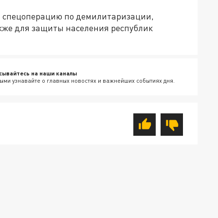
не спецоперацию по демилитаризации,
кже для защиты населения республик
сывайтесь на наши каналы
ыми узнавайте о главных новостях и важнейших событиях дня.