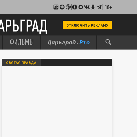
18+
АРЬГРАД
ОТКЛЮЧИТЬ РЕКЛАМУ
ФИЛЬМЫ
СВЯТАЯ ПРАВДА