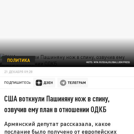
ПОЛИТИКА
ФОТО: MFA RUSSIA//GLOBALLOOKPRESS
21 ДЕКАБРЯ 09:28
ПОДПИШИТЕСЬ:
США воткнули Пашиняну нож в спину,
озвучив ему план в отношении ОДКБ
Армянский депутат рассказала, какое
послание было получено от европейских