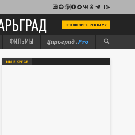
18+
АРЬГРАД
ОТКЛЮЧИТЬ РЕКЛАМУ
ФИЛЬМЫ
МЫ В КУРСЕ