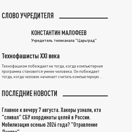
СЛОВО УЧРЕДИТЕЛЯ
КОНСТАНТИН МАЛОФЕЕВ
Учредитель телеканала "Царьград"
Технофашисты XXI века
Технофашизм побеждает не тогда, когда компьютерная
программа становится умнее человека. Он побеждает
тогда, когда человек начинает считать компьютерную
программу нравственно выше себя.
ПОСЛЕДНИЕ НОВОСТИ
Главное к вечеру 7 августа. Хакеры узнали, кто
"сливал" СБУ координаты целей в России.
Мобилизация осенью 2026 года? "Отравление
Днепра"