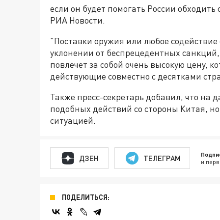
если он будет помогать России обходить
РИА Новости.
"Поставки оружия или любое содействие 
уклонении от беспрецедентных санкций, 
повлечет за собой очень высокую цену, к
действующие совместно с десятками стран
Также пресс-секретарь добавил, что на
подобных действий со стороны Китая, но
ситуацией.
Подпи
ДЗЕН
ТЕЛЕГРАМ
и перв
ПОДЕЛИТЬСЯ: