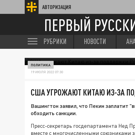
АВТОРИЗАЦИЯ
ПЕРВЫЙ РУССК
РУБРИКИ
НОВОСТИ
АН
ПОЛИТИКА
19 ИЮЛЯ 2022 07:30
США УГРОЖАЮТ КИТАЮ ИЗ-ЗА П
Вашингтон заявил, что Пекин заплатит "в
обходить санкции.
Пресс-секретарь госдепартамента Нед П
вместе с многочисленными союзниками з