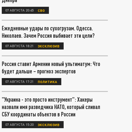
07 АВГУСТА 20:45
СВО
Ежедневные удары по сухогрузам. Одесса.
Николаев. Зачем Россия выбивает эти цели?
07 АВГУСТА 18:21
ЭКСКЛЮЗИВ
Россия ставит Армении новый ультиматум: Что
будет дальше – прогноз экспертов
07 АВГУСТА 17:21
ПОЛИТИКА
"Украина - это просто инструмент": Хакеры
назвали имя разведчика НАТО, который сливал
СБУ координаты объектов в России
07 АВГУСТА 15:20
ЭКСКЛЮЗИВ