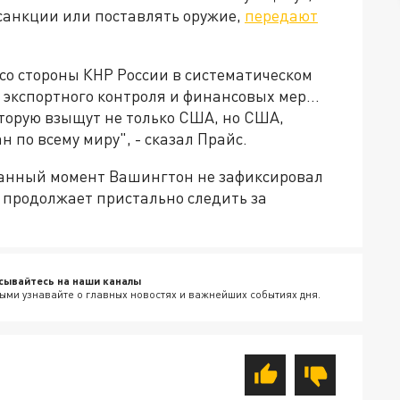
 санкции или поставлять оружие,
передают
со стороны КНР России в систематическом
экспортного контроля и финансовых мер...
оторую взыщут не только США, но США,
 по всему миру", - сказал Прайс.
 данный момент Вашингтон не зафиксировал
 продолжает пристально следить за
сывайтесь на наши каналы
ыми узнавайте о главных новостях и важнейших событиях дня.