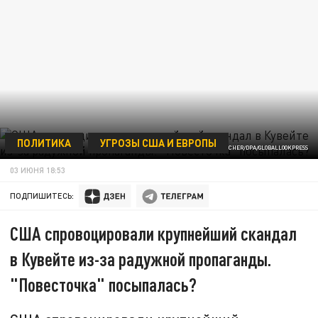
ПОЛИТИКА
УГРОЗЫ США И ЕВРОПЫ
GREGOR FISCHER/DPA/GLOBALLOOKPRESS
03 ИЮНЯ 18:53
ПОДПИШИТЕСЬ:
США спровоцировали крупнейший скандал
в Кувейте из-за радужной пропаганды.
"Повесточка" посыпалась?