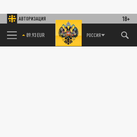
18+
АВТОРИЗАЦИЯ
89.93 EUR
РОССИЯ