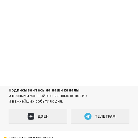
Подписывайтесь на наши каналы
и первыми узнавайте о главных новостях
и важнейших событиях дня.
ДЗЕН
ТЕЛЕГРАМ
ПОДЕЛИТЬСЯ В СОЦСЕТЯХ: