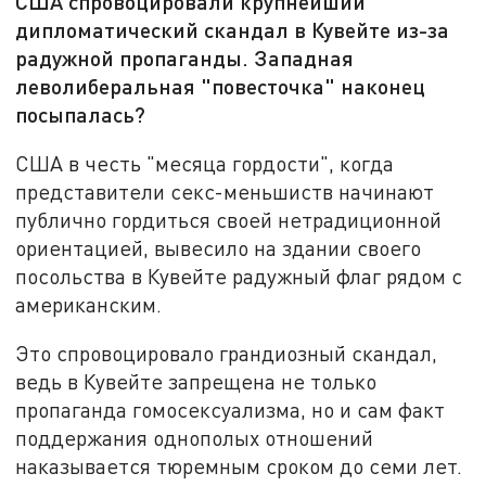
США спровоцировали крупнейший
дипломатический скандал в Кувейте из-за
радужной пропаганды. Западная
леволиберальная "повесточка" наконец
посыпалась?
США в честь "месяца гордости", когда
представители секс-меньшиств начинают
публично гордиться своей нетрадиционной
ориентацией, вывесило на здании своего
посольства в Кувейте радужный флаг рядом с
американским.
Это спровоцировало грандиозный скандал,
ведь в Кувейте запрещена не только
пропаганда гомосексуализма, но и сам факт
поддержания однополых отношений
наказывается тюремным сроком до семи лет.