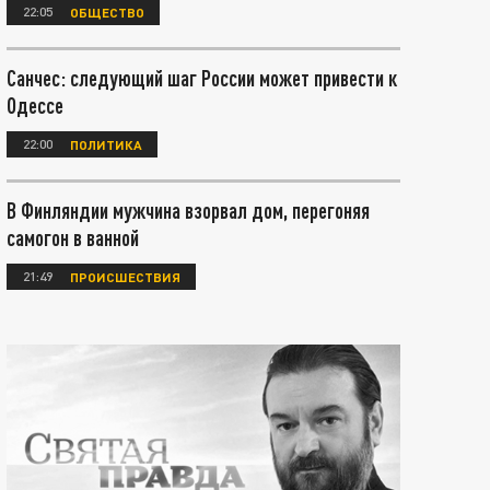
22:05
ОБЩЕСТВО
Санчес: следующий шаг России может привести к
Одессе
22:00
ПОЛИТИКА
В Финляндии мужчина взорвал дом, перегоняя
самогон в ванной
21:49
ПРОИСШЕСТВИЯ