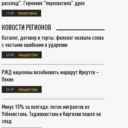
расклад". Германия "перехватила" дрон
11:00
ПОЛИТИКА
НОВОСТИ РЕГИОНОВ
Каталог, договор и торты: филолог назвала слова
с частыми ошибками в ударении
22:50
ОБЩЕСТВО
РЖД нацелены возобновить маршрут Иркутск –
Пекин
22:29
ОБЩЕСТВО
Минус 15% за полгода: поток мигрантов из
Узбекистана, Таджикистана и Киргизии пошел на
спад