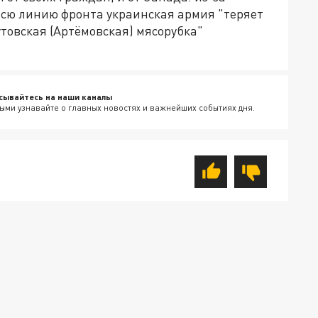
всю линию фронта украинская армия "теряет
утовская (Артёмовская) мясорубка"
сывайтесь на наши каналы
ыми узнавайте о главных новостях и важнейших событиях дня.