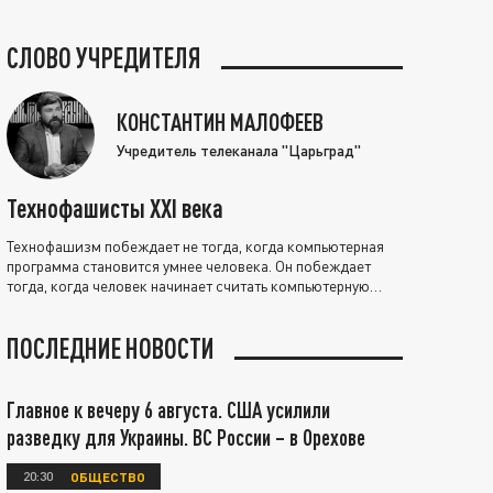
СЛОВО УЧРЕДИТЕЛЯ
КОНСТАНТИН МАЛОФЕЕВ
Учредитель телеканала "Царьград"
Технофашисты XXI века
Технофашизм побеждает не тогда, когда компьютерная
программа становится умнее человека. Он побеждает
тогда, когда человек начинает считать компьютерную
программу нравственно выше себя.
ПОСЛЕДНИЕ НОВОСТИ
Главное к вечеру 6 августа. США усилили
разведку для Украины. ВС России – в Орехове
20:30
ОБЩЕСТВО