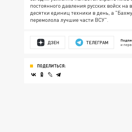
постоянного давления русских войск на 
десятки единиц техники в день, а "Бахм
перемолола лучшие части ВСУ".
Подпи
ДЗЕН
ТЕЛЕГРАМ
и перв
ПОДЕЛИТЬСЯ: