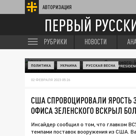
АВТОРИЗАЦИЯ
ПЕРВЫЙ РУССК
РУБРИКИ
НОВОСТИ
АН
ПОЛИТИКА
УКРАИНА
РУССКАЯ ВЕСНА
© UKRAINE PRESIDEN
02 ФЕВРАЛЯ 2023 05:26
США СПРОВОЦИРОВАЛИ ЯРОСТЬ 
ОФИСА ЗЕЛЕНСКОГО ВСКРЫЛ БО
Инсайдер сообщил о том, что главком В
темпами поставок вооружения из США. В