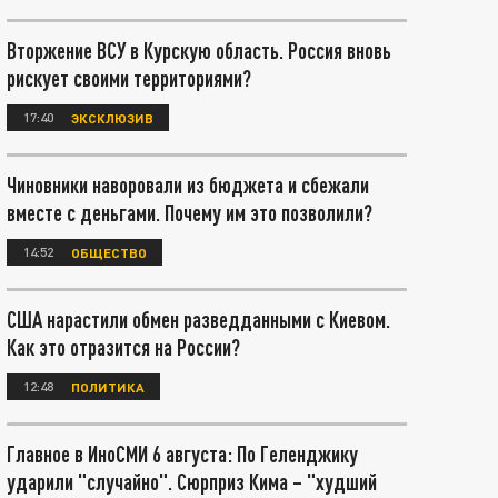
Вторжение ВСУ в Курскую область. Россия вновь
рискует своими территориями?
17:40
ЭКСКЛЮЗИВ
Чиновники наворовали из бюджета и сбежали
вместе с деньгами. Почему им это позволили?
14:52
ОБЩЕСТВО
США нарастили обмен разведданными с Киевом.
Как это отразится на России?
12:48
ПОЛИТИКА
Главное в ИноСМИ 6 августа: По Геленджику
ударили "случайно". Сюрприз Кима – "худший