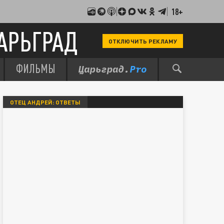
18+
АРЬГРАД
ОТКЛЮЧИТЬ РЕКЛАМУ
ФИЛЬМЫ
ОТЕЦ АНДРЕЙ: ОТВЕТЫ