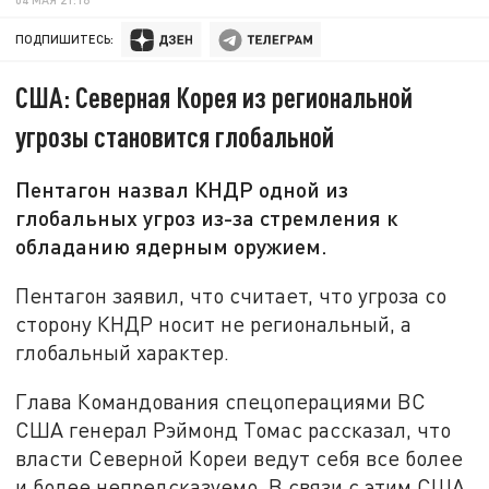
ПОДПИШИТЕСЬ:
США: Северная Корея из региональной
угрозы становится глобальной
Пентагон назвал КНДР одной из
глобальных угроз из-за стремления к
обладанию ядерным оружием.
Пентагон заявил, что считает, что угроза со
сторону КНДР носит не региональный, а
глобальный характер.
Глава Командования спецоперациями ВС
США генерал Рэймонд Томас рассказал, что
власти Северной Кореи ведут себя все более
и более непредсказуемо. В связи с этим США