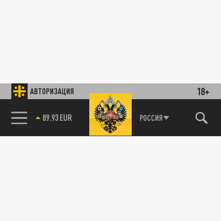
18+
АВТОРИЗАЦИЯ
89.93 EUR
РОССИЯ