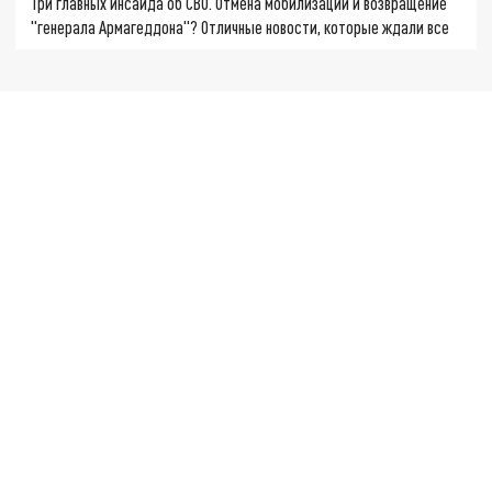
Три главных инсайда об СВО. Отмена мобилизации и возвращение
"генерала Армагеддона"? Отличные новости, которые ждали все