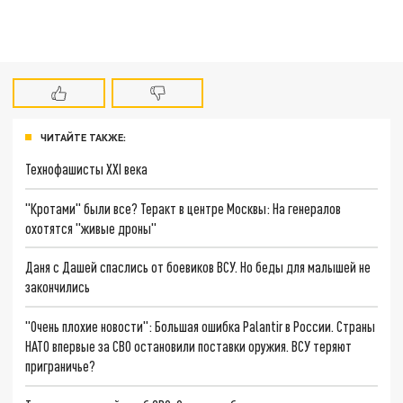
ЧИТАЙТЕ ТАКЖЕ:
Технофашисты XXI века
"Кротами" были все? Теракт в центре Москвы: На генералов
охотятся "живые дроны"
Даня с Дашей спаслись от боевиков ВСУ. Но беды для малышей не
закончились
"Очень плохие новости": Большая ошибка Palantir в России. Страны
НАТО впервые за СВО остановили поставки оружия. ВСУ теряют
приграничье?