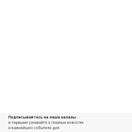
Подписывайтесь на наши каналы
и первыми узнавайте о главных новостях
и важнейших событиях дня.