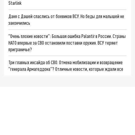
Starlink
Даня с Дашей спаслись от боевиков ВСУ. Но беды для малышей не
закончились
"Очень плохие новости": Большая ошибка Palantir в России. Страны
НАТО впервые за СВО остановили поставки оружия. ВСУ теряют
приграничье?
Три главных инсайда об СВО. Отмена мобилизации и возвращение
"генерала Армагеддона"? Отличные новости, которые ждали все