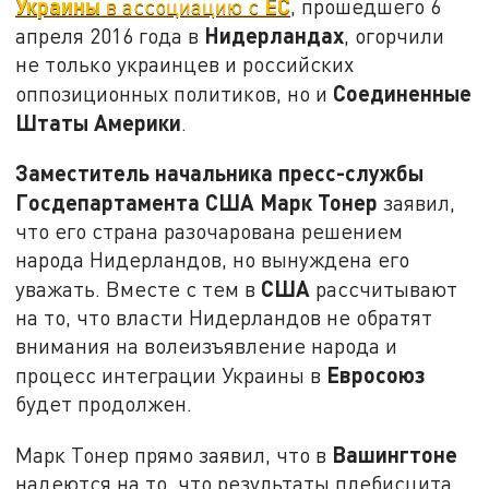
Украины
ЕС
в ассоциацию с
, прошедшего 6
Нидерландах
апреля 2016 года в
, огорчили
не только украинцев и российских
Соединенные
оппозиционных политиков, но и
Штаты Америки
.
Заместитель начальника пресс-службы
Госдепартамента США Марк Тонер
заявил,
что его страна разочарована решением
народа Нидерландов, но вынуждена его
США
уважать. Вместе с тем в
рассчитывают
на то, что власти Нидерландов не обратят
внимания на волеизъявление народа и
Евросоюз
процесс интеграции Украины в
будет продолжен.
Вашингтоне
Марк Тонер прямо заявил, что в
надеются на то, что результаты плебисцита