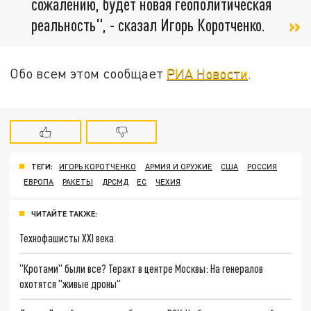
сожалению, будет новая геополитическая
реальность", - сказал Игорь Коротченко.
Обо всем этом сообщает
РИА Новости
.
ТЕГИ:
ИГОРЬ КОРОТЧЕНКО
АРМИЯ И ОРУЖИЕ
США
РОССИЯ
ЕВРОПА
РАКЕТЫ
ДРСМД
ЕС
ЧЕХИЯ
ЧИТАЙТЕ ТАКЖЕ:
Технофашисты XXI века
"Кротами" были все? Теракт в центре Москвы: На генералов
охотятся "живые дроны"