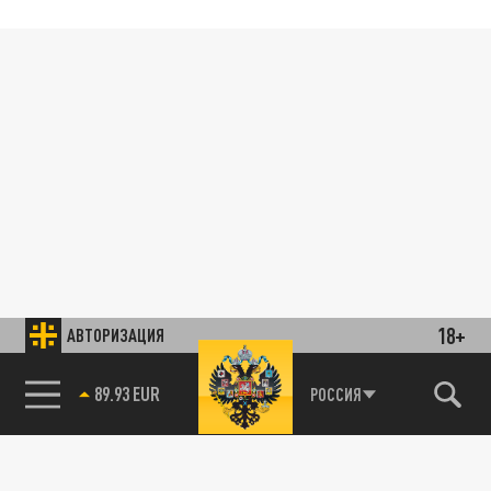
18+
АВТОРИЗАЦИЯ
89.93 EUR
РОССИЯ