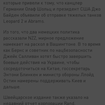
которые привели к тому, что канцлер
Германии Олаф Шольц и президент США Джо
Байден объявили об отправке тяжелых танков
Leopard 2 и Abrams.
Из того, что два немецких политика
рассказали NZZ, мирное предложение
намекает на раскол в Вашингтоне. В то время
как Бернс и советник по нацбезопасности
Джейк Салливан хотят быстро завершить
боевые действия на Украине, чтобы
сосредоточиться на Китае, госсекретарь
Энтони Блинкен и министр обороны Ллойд
Остин намерены поддерживать Киев и
дальше.
Швейцарское издание также указало на
недавний отчет корпорации Rand,