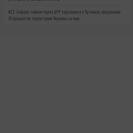
NZZ: Байден тайком через ЦРУ торговался с Путиным, предложив
20 процентов территории Украины за мир