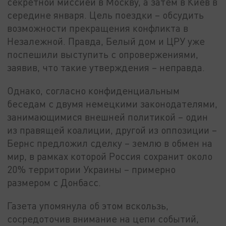
секретной миссией в Москву, а затем в Киев в
середине января. Цель поездки – обсудить
возможности прекращения конфликта в
Незалежной. Правда, Белый дом и ЦРУ уже
поспешили выступить с опровержениями,
заявив, что такие утверждения – неправда.
Однако, согласно конфиденциальным
беседам с двумя немецкими законодателями,
занимающимися внешней политикой – один
из правящей коалиции, другой из оппозиции –
Бернс предложил сделку – землю в обмен на
мир, в рамках которой Россия сохранит около
20% территории Украины – примерно
размером с Донбасс.
Газета упомянула об этом вскользь,
сосредоточив внимание на цепи событий,