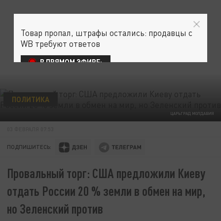
Товар пропал, штрафы остались: продавцы с
WB требуют ответов
В ПРЯМОМ ЭФИРЕ:
ПОЛИТИКА
ЦАРЬГРАД МОЛДАВИЯ
03 ФЕВРАЛЯ 07:53
ПОДПИШИТЕСЬ:
Провальный торг: США предложили Киеву
отдать России 20 % земли в обмен на мир,
но Зеленский против