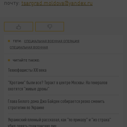
почту:
tsargrad.moldova@yandex.ru
ТЕГИ:
СПЕЦИАЛЬНАЯ ВОЕННАЯ ОПЕРАЦИЯ
СПЕЦИАЛЬНАЯ ВОЕННАЯ
ЧИТАЙТЕ ТАКЖЕ:
Технофашисты XXI века
"Кротами" были все? Теракт в центре Москвы: На генералов
охотятся "живые дроны"
Глава Белого дома Джо Байден собирается резко сменить
стратегию по Украине
Украинский пленный рассказал, как "по приказу" и "из страха"
убил девять гражданских лиц