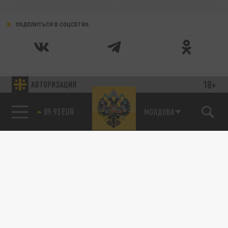
ПОДЕЛИТЬСЯ В СОЦСЕТЯХ:
18+
АВТОРИЗАЦИЯ
89.93 EUR
МОЛДОВА
85.64 BRENT