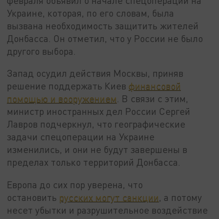
февраля объявил о начале спецоперации на
Украине, которая, по его словам, была
вызвана необходимость защитить жителей
Донбасса. Он отметил, что у России не было
другого выбора.
Запад осудил действия Москвы, приняв
решение поддержать Киев
финансовой
помощью и вооружением
. В связи с этим,
министр иностранных дел России Сергей
Лавров подчеркнул, что географические
задачи спецоперации на Украине
изменились, и они не будут завершены в
пределах только территорий Донбасса.
Европа до сих пор уверена, что
остановить
русских могут санкции
, а потому
несет убытки и разрушительное воздействие