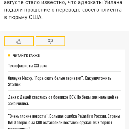
августе стало известно, что адвокаты Уилана
подали прошение о переводе своего клиента
в тюрьму США.
ЧИТАЙТЕ ТАКЖЕ:
Технофашисты XXI века
Оплеуха Маску. "Пора снять белые перчатки": Как уничтожить
Starlink
Даня с Дашей спаслись от боевиков ВСУ. Но беды для малышей не
закончились
"Очень плохие новости": Большая ошибка Palantir в России. Страны
НАТО впервые за СВО остановили поставки оружия. ВСУ теряют
приграничье?