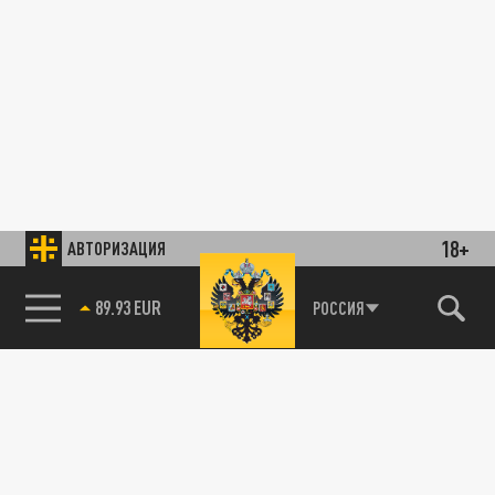
18+
АВТОРИЗАЦИЯ
89.93 EUR
РОССИЯ