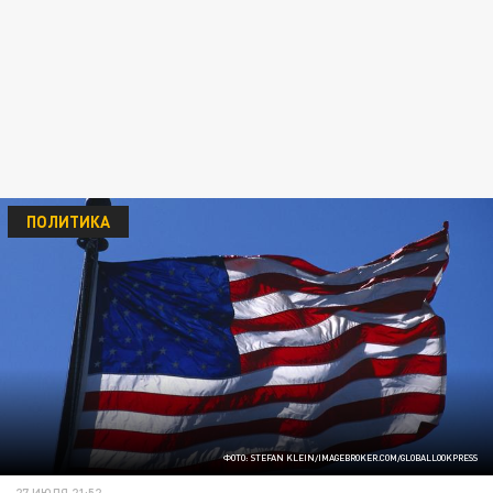
ПОЛИТИКА
ФОТО: STEFAN KLEIN/IMAGEBROKER.COM/GLOBALLOOKPRESS
27 ИЮЛЯ 21:52