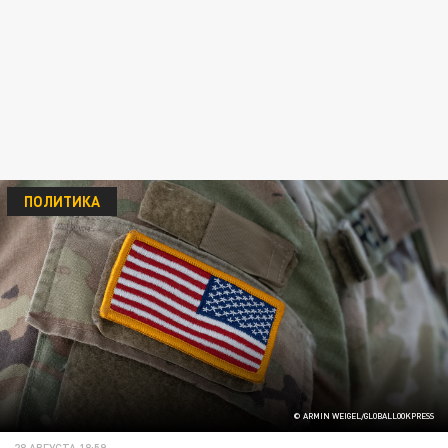
ПОЛИТИКА
© ARMIN WEIGEL/GLOBALLOOKPRESS
28 АВГУСТА 18:59