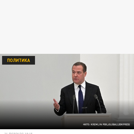
ПОЛИТИКА
ФОТО: KREMLIN POOL/GLOBALLOOKPRESS
21 ФЕВРАЛЯ 18:15