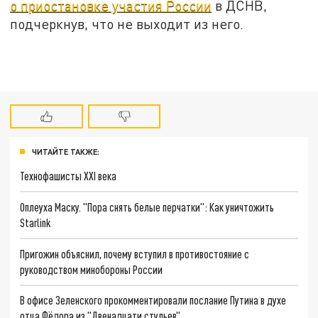
о приостановке участия России
в ДСНВ,
подчеркнув, что не выходит из него.
ЧИТАЙТЕ ТАКЖЕ:
Технофашисты XXI века
Оплеуха Маску. "Пора снять белые перчатки": Как уничтожить
Starlink
Пригожин объяснил, почему вступил в противостояние с
руководством минобороны России
В офисе Зеленского прокомментировали послание Путина в духе
отца Фёдора из "Двенадцати стульев"