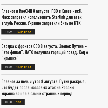
Главное в ИноСМИ 8 августа: ПВО в Киеве - всё.
Маск запретил использовать Starlink для атак
вглубь России. Украине запретили бить по КТК
11:00
ПОЛИТИКА
Сводка с фронтов СВО 8 августа: Звонок Путина –
"это финал". НАТО получила горящий поезд. Коц о
"крышке"
08:30
ПОЛИТИКА
Главное за ночь и утро 8 августа. Путин раскрыл,
что будет после массовых атак на Россию.
Украина вошла в самый страшный период
08:00
СВО