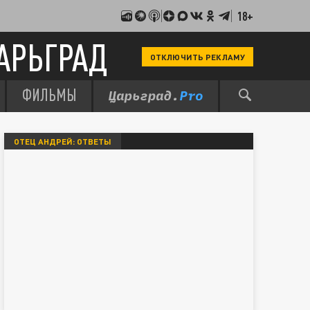
18+
АРЬГРАД
ОТКЛЮЧИТЬ РЕКЛАМУ
ФИЛЬМЫ
ОТЕЦ АНДРЕЙ: ОТВЕТЫ