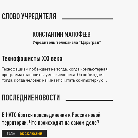
СЛОВО УЧРЕДИТЕЛЯ
КОНСТАНТИН МАЛОФЕЕВ
Учредитель телеканала "Царьград"
Технофашисты XXI века
Технофашизм побеждает не тогда, когда компьютерная
программа становится умнее человека. Он побеждает
тогда, когда человек начинает считать компьютерную
программу нравственно выше себя.
ПОСЛЕДНИЕ НОВОСТИ
В НАТО боятся присоединения к России новой
территории. Что происходит на самом деле?
13:56
ЭКСКЛЮЗИВ