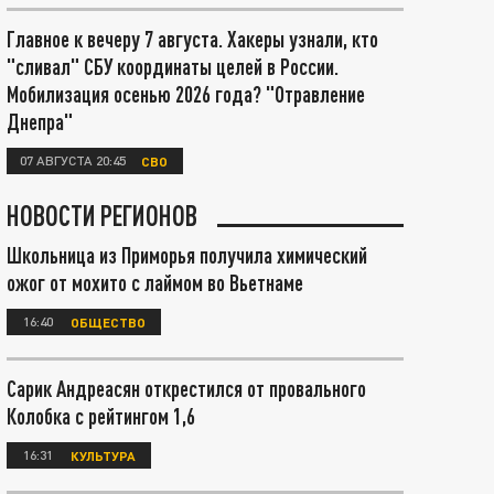
Главное к вечеру 7 августа. Хакеры узнали, кто
"сливал" СБУ координаты целей в России.
Мобилизация осенью 2026 года? "Отравление
Днепра"
07 АВГУСТА 20:45
СВО
НОВОСТИ РЕГИОНОВ
Школьница из Приморья получила химический
ожог от мохито с лаймом во Вьетнаме
16:40
ОБЩЕСТВО
Сарик Андреасян открестился от провального
Колобка с рейтингом 1,6
16:31
КУЛЬТУРА