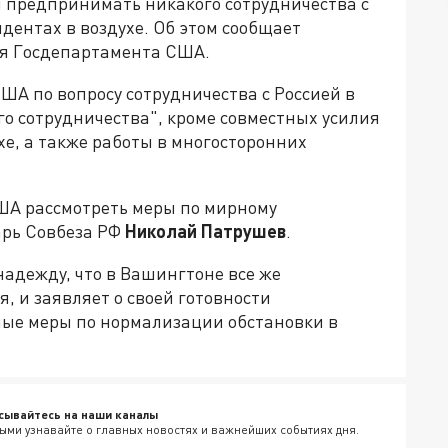
н предпринимать никакого сотрудничества с
дентах в воздухе. Об этом сообщает
ля Госдепартамента США.
ША по вопросу сотрудничества с Россией в
го сотрудничества", кроме совместных усилия
е, а также работы в многосторонних
США рассмотреть меры по мирному
арь Совбеза РФ
Николай Патрушев
.
надежду, что в Вашингтоне все же
, и заявляет о своей готовности
ые меры по нормализации обстановки в
сывайтесь на наши каналы
ыми узнавайте о главных новостях и важнейших событиях дня.