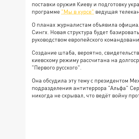
поставки оружия Киеву и подготовку ук
программе
"Мы в курсе"
ведущая телекан
О планах журналистам объявила официа
Сингх. Новая структура будет базироват
руководством европейского командован
Создание штаба, вероятно, свидетельств
киевскому режиму рассчитана на долгос
"Первого русского".
Она обсудила эту тему с президентом М
подразделения антитеррора "Альфа" Сер
никогда не скрывал, что ведёт войну пр