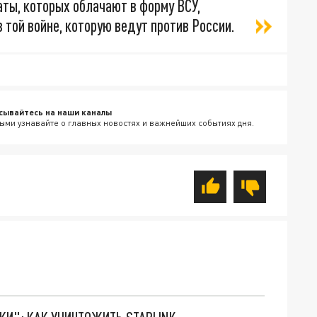
аты, которых облачают в форму ВСУ,
той войне, которую ведут против России.
сывайтесь на наши каналы
ыми узнавайте о главных новостях и важнейших событиях дня.