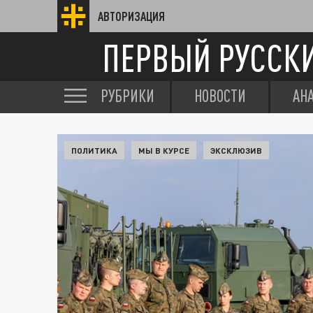
АВТОРИЗАЦИЯ
ПЕРВЫЙ РУССК
РУБРИКИ
НОВОСТИ
АН
ПОЛИТИКА
МЫ В КУРСЕ
ЭКСКЛЮЗИВ