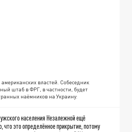
 американских властей. Собеседник
ный штаб в ФРГ, в частности, будет
транных наёмников на Украину:
з мужского населения Незалежной ещё
, что это определённое прикрытие, потому