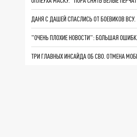
ОПЛЕУХА МАСКУ. "ПОРА СНЯТЬ БЕЛЫЕ ПЕРЧА
ДАНЯ С ДАШЕЙ СПАСЛИСЬ ОТ БОЕВИКОВ ВСУ