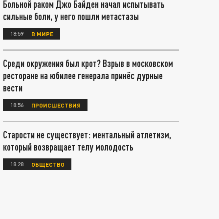
Больной раком Джо Байден начал испытывать
сильные боли, у него пошли метастазы
18:59
В МИРЕ
Среди окружения был крот? Взрыв в московском
ресторане на юбилее генерала принёс дурные
вести
18:56
ПРОИСШЕСТВИЯ
Старости не существует: ментальный атлетизм,
который возвращает телу молодость
18:28
ОБЩЕСТВО