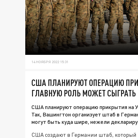
14 НОЯБРЯ 2022 15:31
США ПЛАНИРУЮТ ОПЕРАЦИЮ ПРИ
ГЛАВНУЮ РОЛЬ МОЖЕТ СЫГРАТЬ
США планируют операцию прикрытия на У
Так, Вашингтон организует штаб в Герман
могут быть куда шире, нежели деклариру
США создают в Германии штаб, который 