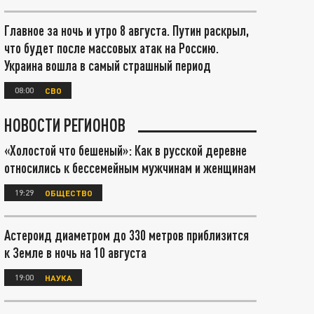
Главное за ночь и утро 8 августа. Путин раскрыл,
что будет после массовых атак на Россию.
Украина вошла в самый страшный период
08:00
СВО
НОВОСТИ РЕГИОНОВ
«Холостой что бешеный»: Как в русской деревне
относились к бессемейным мужчинам и женщинам
19:29
ОБЩЕСТВО
Астероид диаметром до 330 метров приблизится
к Земле в ночь на 10 августа
19:00
НАУКА