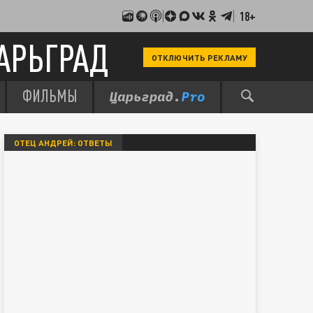
18+
АРЬГРАД
ОТКЛЮЧИТЬ РЕКЛАМУ
ФИЛЬМЫ
ОТЕЦ АНДРЕЙ: ОТВЕТЫ