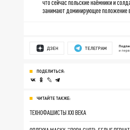
что сейчас польские наёмники и солд
занимают доминирующее положение в 
Подпи
ДЗЕН
ТЕЛЕГРАМ
и перв
ПОДЕЛИТЬСЯ:
ЧИТАЙТЕ ТАКЖЕ:
ТЕХНОФАШИСТЫ XXI ВЕКА