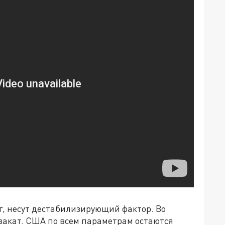
г, несут дестабилизирующий фактор. Во
закат. США по всем параметрам остаются