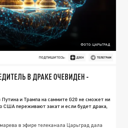
ФОТО: ЦАРЬГРАД
ПОДПИШИТЕСЬ:
ЕДИТЕЛЬ В ДРАКЕ ОЧЕВИДЕН -
 Путина и Трампа на саммите G20 не сможет ни
то США переживают закат и если будет драка,
марева в эфире телеканала Царьград дала