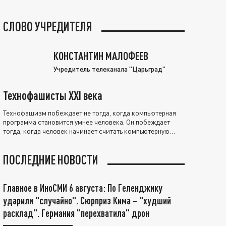
СЛОВО УЧРЕДИТЕЛЯ
КОНСТАНТИН МАЛОФЕЕВ
Учредитель телеканала "Царьград"
Технофашисты XXI века
Технофашизм побеждает не тогда, когда компьютерная
программа становится умнее человека. Он побеждает
тогда, когда человек начинает считать компьютерную
программу нравственно выше себя.
ПОСЛЕДНИЕ НОВОСТИ
Главное в ИноСМИ 6 августа: По Геленджику
ударили "случайно". Сюрприз Кима – "худший
расклад". Германия "перехватила" дрон