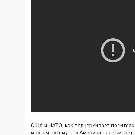
США и НАТО, как подчеркивает политоло
многом потому, что Америка переживает 