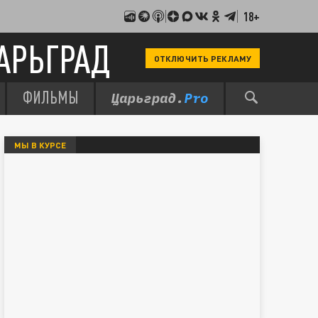
18+
АРЬГРАД
ОТКЛЮЧИТЬ РЕКЛАМУ
ФИЛЬМЫ
МЫ В КУРСЕ