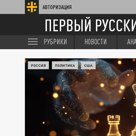
АВТОРИЗАЦИЯ
ПЕРВЫЙ РУССК
РУБРИКИ
НОВОСТИ
АН
РОССИЯ
ПОЛИТИКА
США