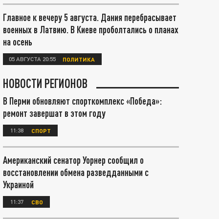
Главное к вечеру 5 августа. Дания перебрасывает
военных в Латвию. В Киеве проболтались о планах
на осень
05 АВГУСТА 20:55
ПОЛИТИКА
НОВОСТИ РЕГИОНОВ
В Перми обновляют спорткомплекс «Победа»:
ремонт завершат в этом году
11:38
СПОРТ
Американский сенатор Уорнер сообщил о
восстановлении обмена разведданными с
Украиной
11:37
СВО