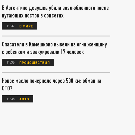
В Аргентине девушка убила возлюбленного после
пугающих постов в соцсетях
11:37
В МИРЕ
Спасатели в Камешково вывели из огня женщину
с ребенком и эвакуировали 17 человек
11:36
ПРОИСШЕСТВИЯ
Новое масло почернело через 500 км: обман на
СТО?
11:35
АВТО