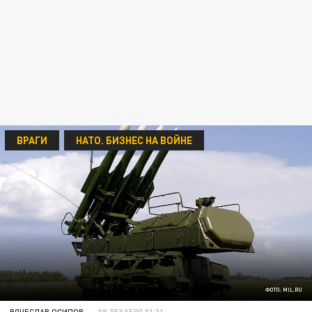
ВРАГИ
НАТО. БИЗНЕС НА ВОЙНЕ
ФОТО: MIL.RU
ВЯЧЕСЛАВ ОСИПОВ
08 ДЕКАБРЯ 01:31