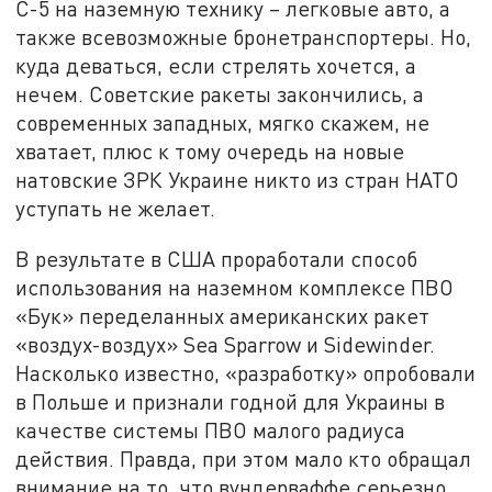
С-5 на наземную технику – легковые авто, а
также всевозможные бронетранспортеры. Но,
куда деваться, если стрелять хочется, а
нечем. Советские ракеты закончились, а
современных западных, мягко скажем, не
хватает, плюс к тому очередь на новые
натовские ЗРК Украине никто из стран НАТО
уступать не желает.
В результате в США проработали способ
использования на наземном комплексе ПВО
«Бук» переделанных американских ракет
«воздух-воздух» Sea Sparrow и Sidewinder.
Насколько известно, «разработку» опробовали
в Польше и признали годной для Украины в
качестве системы ПВО малого радиуса
действия. Правда, при этом мало кто обращал
внимание на то, что вундерваффе серьезно