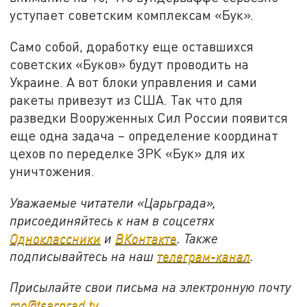
уступает советским комплексам «Бук».
Само собой, доработку еще оставшихся
советских «Буков» будут проводить на
Украине. А вот блоки управления и сами
ракеты привезут из США. Так что для
разведки Вооруженных Сил России появится
еще одна задача – определение координат
цехов по переделке ЗРК «Бук» для их
уничтожения.
Уважаемые читатели «Царьграда»,
присоединяйтесь к нам в соцсетях
Одноклассники
и
ВКонтакте
. Также
подписывайтесь на наш
телеграм-канал
.
Присылайте свои письма на электронную почту
mo@tsargrad.tv