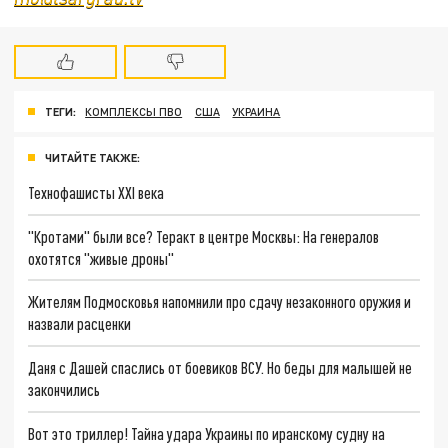
ТЕГИ:
КОМПЛЕКСЫ ПВО
США
УКРАИНА
ЧИТАЙТЕ ТАКЖЕ:
Технофашисты XXI века
"Кротами" были все? Теракт в центре Москвы: На генералов
охотятся "живые дроны"
Жителям Подмосковья напомнили про сдачу незаконного оружия и
назвали расценки
Даня с Дашей спаслись от боевиков ВСУ. Но беды для малышей не
закончились
Вот это триллер! Тайна удара Украины по иранскому судну на