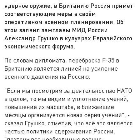
ядерное оружие, в Британию Россия примет
соответствующие меры в своём
оперативном военном планировании. Об
этом заявил замглавы МИД России
Александр Грушко в кулуарах Евразийского
экономического форума.
По словам дипломата, переброска F-35 в
Британию является линией на усиление
военного давления на Россию.
"Если мы посмотрим за деятельностью НАТО
в целом, то мы видим и уплотнение учений,
повышение их масштаба, в ближайшие
месяцы организуется новая серия учений", -
сказал Грушко, отметив, что всё это является
частью политики сдерживания России,
"поэтому все необходимые военно-