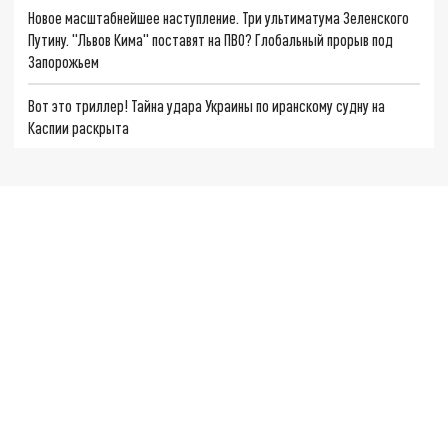
Новое масштабнейшее наступление. Три ультиматума Зеленского
Путину. "Львов Кима" поставят на ПВО? Глобальный прорыв под
Запорожьем
Вот это триллер! Тайна удара Украины по иранскому судну на
Каспии раскрыта