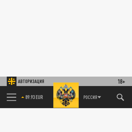
18+
АВТОРИЗАЦИЯ
89.93 EUR
РОССИЯ