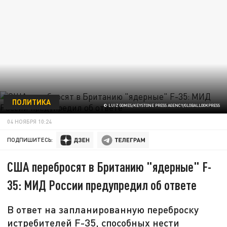
ПОЛИТИКА
© LUIZ GOMES/KEYSTONE PRESS AGENCY/GLOBALLOOKPRESS
04 НОЯБРЯ 10:24
ПОДПИШИТЕСЬ:
США перебросят в Британию "ядерные" F-
35: МИД России предупредил об ответе
В ответ на запланированную переброску
истребителей F-35, способных нести