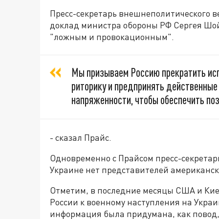
Пресс-секретарь внешнеполитического в
доклад министра обороны РФ Сергея Шой
"ложным и провокационным".
Мы призываем Россию прекратить ис
риторику и предпринять действенные
напряженности, чтобы обеспечить по
- сказал Прайс.
Одновременно с Прайсом пресс-секретар
Украине нет представителей американс
Отметим, в последние месяцы США и Кие
России к военному наступления на Украин
информация была придумана, как повод,