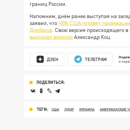
границ России.
Напомним, днём ранее выступая на зас
заявил, что
ЧВК США готовят провокацию
Донбассе
. Свою версия происходящего в
высказал военкор
Александр Коц.
Подпи
ДЗЕН
ТЕЛЕГРАМ
и перв
ПОДЕЛИТЬСЯ:
ТЕГИ:
США
ЛДНР
УКРАИНА
АМЕРИКАНСКИЕ Ч