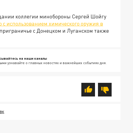
едании коллегии минобороны Сергей Шойгу
 с использованием химического оружия в
 приграничье с Донецком и Луганском также
сывайтесь на наши каналы
ыми узнавайте о главных новостях и важнейших событиях дня.
ВК