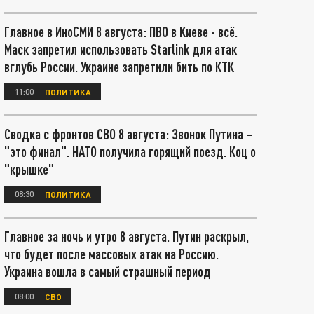
Главное в ИноСМИ 8 августа: ПВО в Киеве - всё.
Маск запретил использовать Starlink для атак
вглубь России. Украине запретили бить по КТК
11:00
ПОЛИТИКА
Сводка с фронтов СВО 8 августа: Звонок Путина –
"это финал". НАТО получила горящий поезд. Коц о
"крышке"
08:30
ПОЛИТИКА
Главное за ночь и утро 8 августа. Путин раскрыл,
что будет после массовых атак на Россию.
Украина вошла в самый страшный период
08:00
СВО