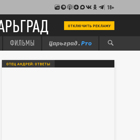
18+
АРЬГРАД
ОТКЛЮЧИТЬ РЕКЛАМУ
ФИЛЬМЫ
ОТЕЦ АНДРЕЙ: ОТВЕТЫ