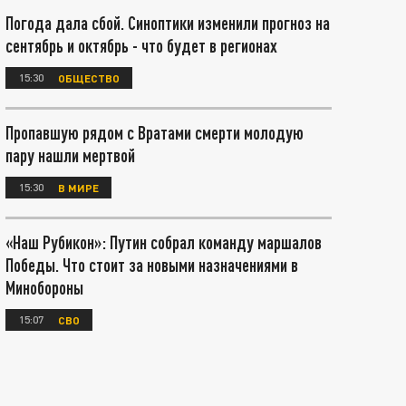
Погода дала сбой. Синоптики изменили прогноз на
сентябрь и октябрь - что будет в регионах
15:30
ОБЩЕСТВО
Пропавшую рядом с Вратами смерти молодую
пару нашли мертвой
15:30
В МИРЕ
«Наш Рубикон»: Путин собрал команду маршалов
Победы. Что стоит за новыми назначениями в
Минобороны
15:07
СВО