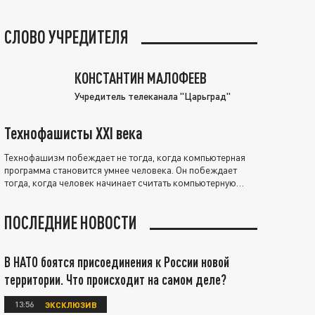
СЛОВО УЧРЕДИТЕЛЯ
КОНСТАНТИН МАЛОФЕЕВ
Учредитель телеканала "Царьград"
Технофашисты XXI века
Технофашизм побеждает не тогда, когда компьютерная
программа становится умнее человека. Он побеждает
тогда, когда человек начинает считать компьютерную
программу нравственно выше себя.
ПОСЛЕДНИЕ НОВОСТИ
В НАТО боятся присоединения к России новой
территории. Что происходит на самом деле?
13:56
ЭКСКЛЮЗИВ