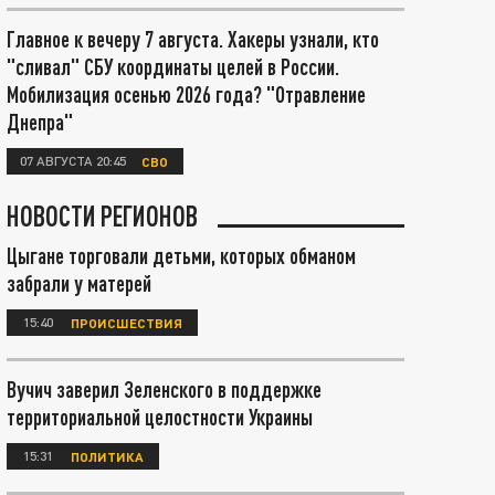
Главное к вечеру 7 августа. Хакеры узнали, кто
"сливал" СБУ координаты целей в России.
Мобилизация осенью 2026 года? "Отравление
Днепра"
07 АВГУСТА 20:45
СВО
НОВОСТИ РЕГИОНОВ
Цыгане торговали детьми, которых обманом
забрали у матерей
15:40
ПРОИСШЕСТВИЯ
Вучич заверил Зеленского в поддержке
территориальной целостности Украины
15:31
ПОЛИТИКА