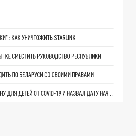
ТКИ": КАК УНИЧТОЖИТЬ STARLINK
ЫТКЕ СМЕСТИТЬ РУКОВОДСТВО РЕСПУБЛИКИ
ДИТЬ ПО БЕЛАРУСИ СО СВОИМИ ПРАВАМИ
МИНЗДРАВ БЕЛАРУСИ РЕКОМЕНДОВАЛ ВАКЦИНУ ДЛЯ ДЕТЕЙ ОТ COVID-19 И НАЗВАЛ ДАТУ НАЧАЛА ИХ ВАКЦИНАЦИИ