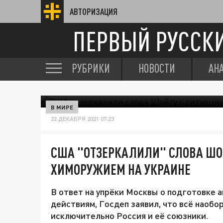
АВТОРИЗАЦИЯ
ПЕРВЫЙ РУССК
РУБРИКИ
НОВОСТИ
АН
В МИРЕ
22 ДЕКАБРЯ 2021 07:23
США "ОТЗЕРКАЛИЛИ" СЛОВА ШОЙ
ХИМОРУЖИЕМ НА УКРАИНЕ
В ответ на упрёки Москвы о подготовке 
действиям, Госдеп заявил, что всё наобо
исключительно Россия и её союзники.