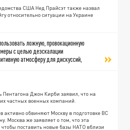
едомства США Нед Прайсэт также назвал
гу относительно ситуации на Украине
пользовать ложную, провокационную
 меры с целью деэскалации
зитивную атмосферу для дискуссий,
ь Пентагона Джон Кирби заявил, что на
ких частных военных компаний.
в активно обвиняют Москву в подготовке ВС
у. Москва же заявляет о том, что эта
 чтобы поставить новые базы НАТО вблизи