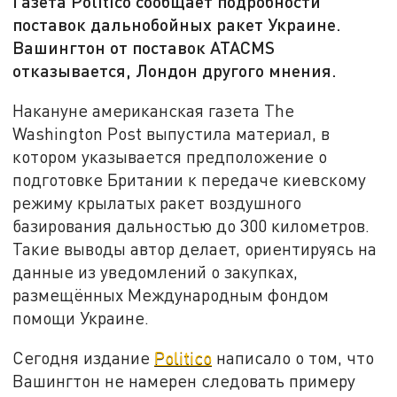
Газета Politico сообщает подробности
поставок дальнобойных ракет Украине.
Вашингтон от поставок ATACMS
отказывается, Лондон другого мнения.
Накануне американская газета The
Washington Post выпустила материал, в
котором указывается предположение о
подготовке Британии к передаче киевскому
режиму крылатых ракет воздушного
базирования дальностью до 300 километров.
Такие выводы автор делает, ориентируясь на
данные из уведомлений о закупках,
размещённых Международным фондом
помощи Украине.
Сегодня издание
Politico
написало о том, что
Вашингтон не намерен следовать примеру