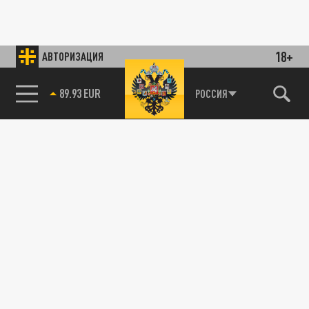
18+
АВТОРИЗАЦИЯ
89.93 EUR
РОССИЯ