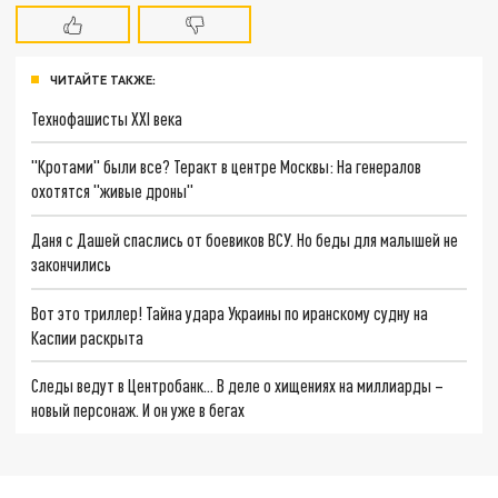
ЧИТАЙТЕ ТАКЖЕ:
Технофашисты XXI века
"Кротами" были все? Теракт в центре Москвы: На генералов
охотятся "живые дроны"
Даня с Дашей спаслись от боевиков ВСУ. Но беды для малышей не
закончились
Вот это триллер! Тайна удара Украины по иранскому судну на
Каспии раскрыта
Следы ведут в Центробанк… В деле о хищениях на миллиарды –
новый персонаж. И он уже в бегах