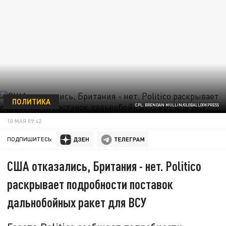
ПОЛИТИКА
CPL. BRENDAN MULLIN/GLOBALLOOKPRESS
10 МАЯ 09:42
ПОДПИШИТЕСЬ:
США отказались, Британия - нет. Politico
раскрывает подробности поставок
дальнобойных ракет для ВСУ