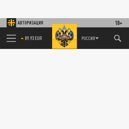
18+
АВТОРИЗАЦИЯ
89.93 EUR
РОССИЯ