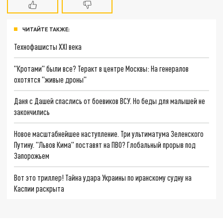
ЧИТАЙТЕ ТАКЖЕ:
Технофашисты XXI века
"Кротами" были все? Теракт в центре Москвы: На генералов
охотятся "живые дроны"
Даня с Дашей спаслись от боевиков ВСУ. Но беды для малышей не
закончились
Новое масштабнейшее наступление. Три ультиматума Зеленского
Путину. "Львов Кима" поставят на ПВО? Глобальный прорыв под
Запорожьем
Вот это триллер! Тайна удара Украины по иранскому судну на
Каспии раскрыта