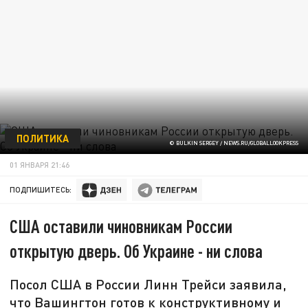
ПОЛИТИКА
© BULKIN SERGEY / NEWS.RU/GLOBALLOOKPRESS
01 ЯНВАРЯ 21:46
ПОДПИШИТЕСЬ:
США оставили чиновникам России
открытую дверь. Об Украине - ни слова
Посол США в России Линн Трейси заявила,
что Вашингтон готов к конструктивному и