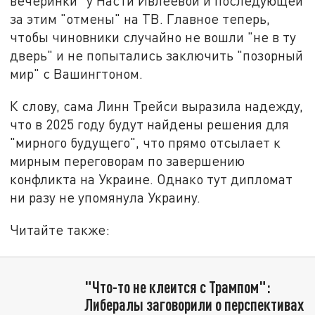
вечеринки" у Насти Ивлеевой и последующей
за этим "отмены" на ТВ. Главное теперь,
чтобы чиновники случайно не вошли "не в ту
дверь" и не попытались заключить "позорный
мир" с Вашингтоном.
К слову, сама Линн Трейси выразила надежду,
что в 2025 году будут найдены решения для
"мирного будущего", что прямо отсылает к
мирным переговорам по завершению
конфликта на Украине. Однако тут дипломат
ни разу не упомянула Украину.
Читайте также:
"Что-то не клеится с Трампом":
Либералы заговорили о перспективах