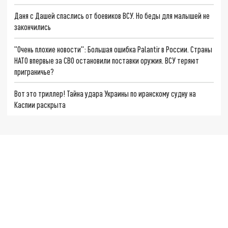
Даня с Дашей спаслись от боевиков ВСУ. Но беды для малышей не
закончились
"Очень плохие новости": Большая ошибка Palantir в России. Страны
НАТО впервые за СВО остановили поставки оружия. ВСУ теряют
приграничье?
Вот это триллер! Тайна удара Украины по иранскому судну на
Каспии раскрыта