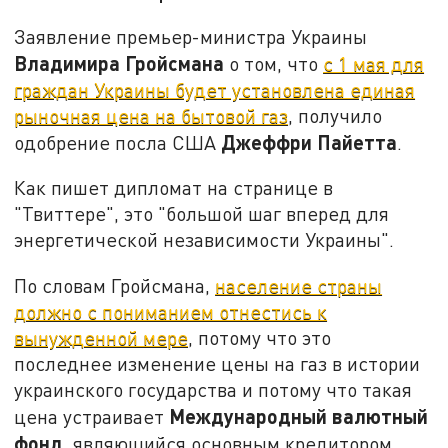
Заявление премьер-министра Украины
Владимира Гройсмана
о том, что
с 1 мая для
граждан Украины будет установлена единая
рыночная цена на бытовой газ
, получило
Джеффри Пайетта
одобрение посла США
.
Как пишет дипломат на странице в
"Твиттере", это "большой шаг вперед для
энергетической независимости Украины".
По словам Гройсмана,
население страны
должно с пониманием отнестись к
вынужденной мере
, потому что это
последнее изменение цены на газ в истории
украинского государства и потому что такая
Международный валютный
цена устраивает
фонд
, являющийся основным кредитором