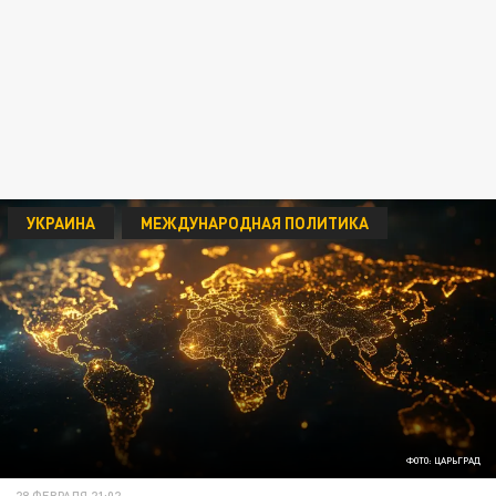
УКРАИНА
МЕЖДУНАРОДНАЯ ПОЛИТИКА
ФОТО: ЦАРЬГРАД
28 ФЕВРАЛЯ 21:02