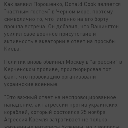
Как заявил Порошенко, Donald Cook является
"частным гостем" в Черном море, поэтому
символично то, что именно на его борту
прошла встреча. Он добавил, что Вашингтон
усилил свое военное присутствие и
активность в акватории в ответ на просьбы
Киева.
Политик вновь обвинил Москву в "агрессии" в
Керченском проливе, проигнорировав тот
факт, что провокацию организовали
украинские военные.
"Это важный ответ на неспровоцированное
нападение, акт агрессии против украинских
кораблей, который состоялся 25 ноября.
Агрессия Кремля затрагивает не только
жизненные интересы Украины, но и вопросы