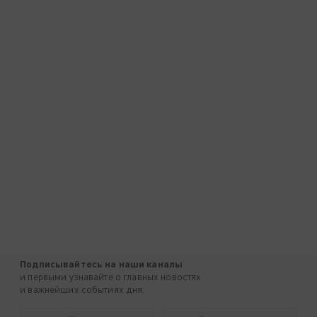
Подписывайтесь на наши каналы
и первыми узнавайте о главных новостях
и важнейших событиях дня.