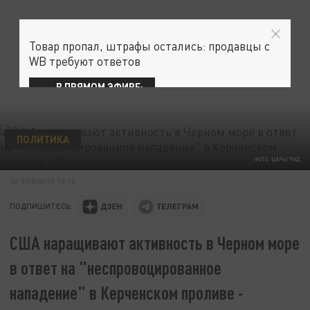
Товар пропал, штрафы остались: продавцы с
WB требуют ответов
В ПРЯМОМ ЭФИРЕ:
ПОЛИТИКА
ФОТО: ЦАРЬГРАД
26 ФЕВРАЛЯ 18:13
ПОДПИШИТЕСЬ:
США наращивают активность в Черном море
в ответ на "неспровоцированное
нападение" в Керченском проливе -