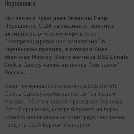
Порошенко
Как заявил президент Украины Петр
Порошенко, США наращивают военную
активность в Черном море в ответ
"неспровоцированное нападение" в
Керченском проливе, в котором Киев
обвиняет Москву. Визит эсминца USS Donald
Cook в Одессу также является "сигналом"
России.
Визит американского эсминца USS Donald
Cook в Одессу якобы является "сигналом"
Москве. Об этом заявил президент Украины
Петр Порошенко, который провел на борту
корабля переговоры со спецпредставителем
Госдепа США Куртом Волкером.