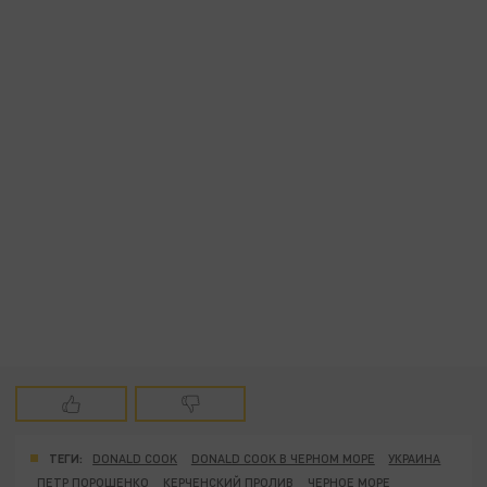
ТЕГИ:
DONALD COOK
DONALD COOK В ЧЕРНОМ МОРЕ
УКРАИНА
ПЕТР ПОРОШЕНКО
КЕРЧЕНСКИЙ ПРОЛИВ
ЧЕРНОЕ МОРЕ